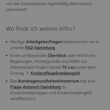
von der Krankenkasse regelmäßig elektronisch
übermittelt.
Wo finde ich weitere Infos?
Häufige
Arbeitgeberfragen
beantworten wir in
unserer
FAQ-Sammlung
.
Einen umfassenden
Überblick
über rechtliche
Regelungen, Hintergründe und Hilfen zur
Arbeitspraxis finden Sie bei
TK-Lex
unter dem
Eintrag
Kinderpflegekrankengeld
.
Das
Bundesgesundheitsministerium
hat eine
Frage-Antwort-Sammlung
zu
Kinderkrankentagen und Kinderkrankengeld
veröffentlicht.