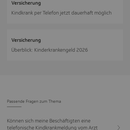
Versi­che­rung
Kindkrank per Telefon jetzt dauerhaft möglich
Versi­che­rung
Überblick: Kinderkrankengeld 2026
Passende Fragen zum Thema
Können sich meine Beschäftigten eine
telefonische Kindkrankmeldung vom Arzt