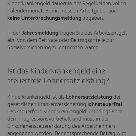
Kinderkrankengeld dauert in der Regel keinen vollen
Kalendermonat. Somit müssen Arbeitgeber auch
keine Unterbrechungsmeldung
abgeben.
In der
Jahresmeldung
tragen Sie das Arbeitsentgelt
ein, von dem Beiträge oder Beitragsanteile zur
Sozialversicherung zu entrichten waren.
Ist das Kinderkrankengeld eine
steuerfreie Lohnersatzleistung?
Kinderkrankengeld ist als
Lohnersatzleistung
der
gesetzlichen Krankenversicherung
lohnsteuerfrei
.
Das steuerfreie Kinderkrankengeld unterliegt aber
dem Progressionsvorbehalt und muss in der
Einkommensteuererklärung des Arbeitnehmers
angegeben werden. Der entsprechende Betrag wird