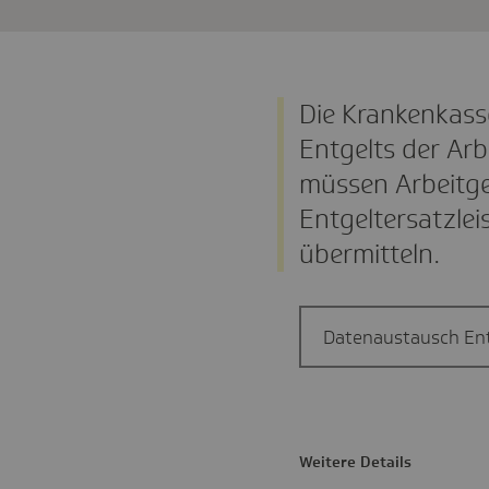
Die Krankenkass
Entgelts der Ar
müssen Arbeitge
Entgeltersatzle
übermitteln.
Datenaustausch Ent
Weitere Details