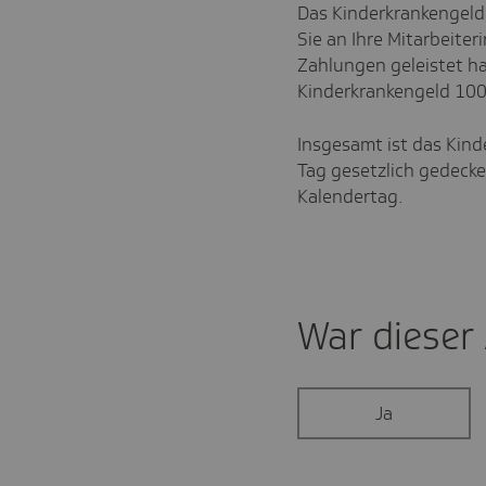
Das Kinderkrankengeld
Sie an Ihre Mitarbeiter
Zahlungen geleistet ha
Kinderkrankengeld 100
Insgesamt ist das Kin
Tag gesetzlich gedecke
Kalendertag.
War dieser A
Ja