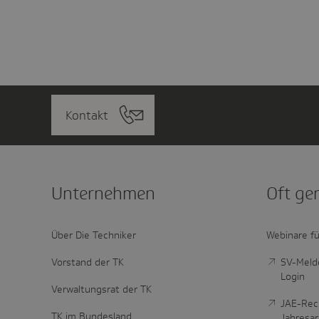
Kontakt
Unter­nehmen
Oft ge
Über Die Techniker
Webinare fü
Vorstand der TK
SV-Melde
Login
Verwaltungsrat der TK
JAE-Rec
TK im Bundesland
Jahresa