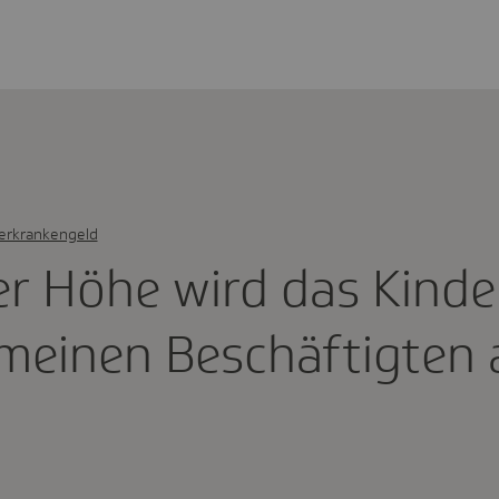
erkrankengeld
er Höhe wird das Kinder
 meinen Beschäf­tigten