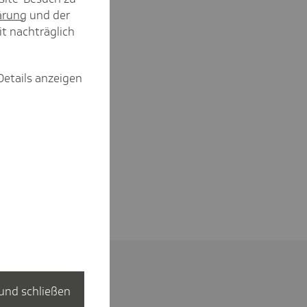
ärung
und der
it nachträglich
Details anzeigen
und schließen