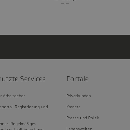
nutzte Services
Portale
r Arbeitgeber
Privatkunden
portal: Registrierung und
Karriere
Presse und Politik
hner: Regelmäßiges
Lebenswelten
rbeitsentgelt berechnen