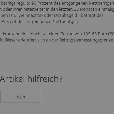
 beträgt regulär 90 Prozent des entgangenen Nettoentgelt
in oder Ihren Mitarbeiter in den letzten 12 Monaten einmali
ben (z.B. Weihnachts- oder Urlaubsgeld), beträgt das
 Prozent des entgangenen Nettoentgelts.
derkrankengeld jedoch auf einen Betrag von
135,63
Euro (2
lt. Dieser orientiert sich an der Beitragsbemessungsgrenze
rtikel hilf­reich?
Nein