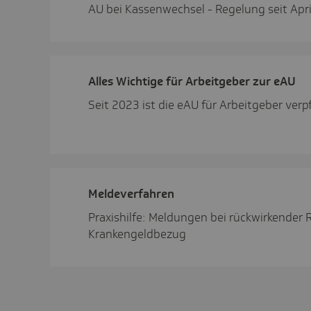
AU bei Kassenwechsel - Regelung seit Apr
Alles Wich­tige für Arbeit­geber zur eAU
Seit 2023 ist die eAU für Arbeitgeber verp
Melde­ver­fahren
Praxishilfe: Meldungen bei rückwirkender
Krankengeldbezug