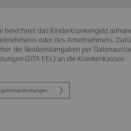
e berechnet das Kinderkrankengeld anhan
beitnehmerin oder des Arbeitnehmers. Dafü
ber die Verdienstangaben per Datenaust
istungen (DTA EEL) an die Krankenkassen
geltersatzleistungen