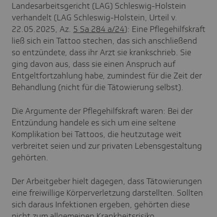
Landesarbeitsgericht (LAG) Schleswig-Holstein
verhandelt (LAG Schleswig-Holstein, Urteil v.
22.05.2025, Az.
5 Sa 284 a/24
): Eine Pflegehilfskraft
ließ sich ein Tattoo stechen, das sich anschließend
so entzündete, dass ihr Arzt sie krankschrieb. Sie
ging davon aus, dass sie einen Anspruch auf
Entgeltfortzahlung habe, zumindest für die Zeit der
Behandlung (nicht für die Tätowierung selbst).
Die Argumente der Pflegehilfskraft waren: Bei der
Entzündung handele es sich um eine seltene
Komplikation bei Tattoos, die heutzutage weit
verbreitet seien und zur privaten Lebensgestaltung
gehörten.
Der Arbeitgeber hielt dagegen, dass Tätowierungen
eine freiwillige Körperverletzung darstellten. Sollten
sich daraus Infektionen ergeben, gehörten diese
nicht zum allgemeinen Krankheitsrisiko.