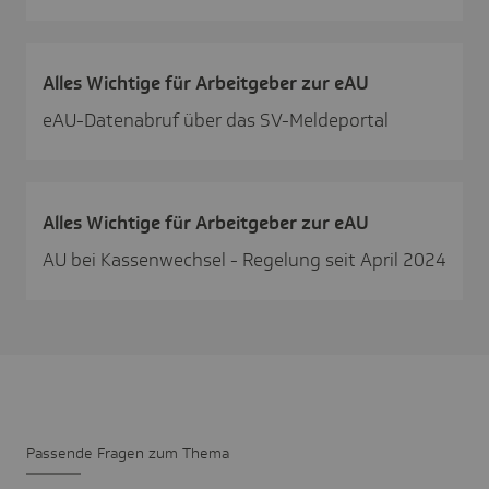
Alles Wich­tige für Arbeit­geber zur eAU
eAU-Datenabruf über das SV-Meldeportal
Alles Wich­tige für Arbeit­geber zur eAU
AU bei Kassenwechsel - Regelung seit April 2024
Passende Fragen zum Thema