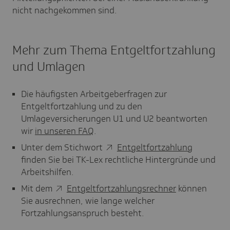
nicht nachgekommen sind.
Mehr zum Thema Entgeltfortzahlung
und Umlagen
Die häufigsten Arbeitgeberfragen zur
Entgeltfortzahlung und zu den
Umlageversicherungen U1 und U2 beantworten
wir
in unseren FAQ
.
Unter dem Stichwort
Entgeltfortzahlung
finden Sie bei TK-Lex rechtliche Hintergründe und
Arbeitshilfen.
Mit dem
Entgeltfortzahlungsrechner
können
Sie ausrechnen, wie lange welcher
Fortzahlungsanspruch besteht.