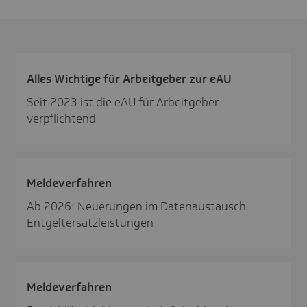
Alles Wich­tige für Arbeit­geber zur eAU
Seit 2023 ist die eAU für Arbeitgeber
verpflichtend
Melde­ver­fahren
Ab 2026: Neuerungen im Datenaustausch
Entgeltersatzleistungen
Melde­ver­fahren