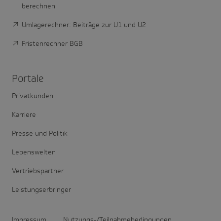
berechnen
Umlagerechner: Beiträge zur U1 und U2
Fristenrechner BGB
Portale
Privatkunden
Karriere
Presse und Politik
Lebenswelten
Vertriebspartner
Leistungserbringer
Impressum
Nutzungs-/Teilnahmebedingungen