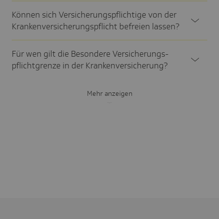
Können sich Versi­che­rungs­pflich­tige von der
Kran­ken­ver­si­che­rungs­pflicht befreien lassen?
Für wen gilt die Beson­dere Versi­che­rungs­
pflicht­grenze in der Kran­ken­ver­si­che­rung?
Mehr anzeigen