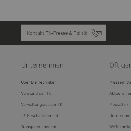
Kontakt TK-Presse & Politik
Unter­nehmen
Oft ge
Über Die Techniker
Pressemitt
Vorstand der TK
Aktuelle Te
Verwaltungsrat der TK
Mediathek
Geschäftsbericht
Unternehm
Transparenzbericht
WirTechnik