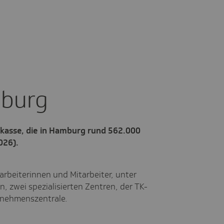
mburg
nkasse, die in Hamburg rund 562.000
026).
rbeiterinnen und Mitarbeiter, unter
 zwei spezialisierten Zentren, der TK-
rnehmenszentrale.