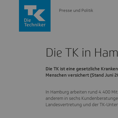
Presse und Politik
Die TK in Ha
Die TK ist eine gesetzliche Kranke
Menschen versichert (Stand Juni 2
In Hamburg arbeiten rund 4.400 Mita
anderem in sechs Kundenberatungen,
Landesvertretung und der TK-Unte