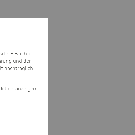
site-Besuch zu
ärung
und der
it nachträglich
Details anzeigen