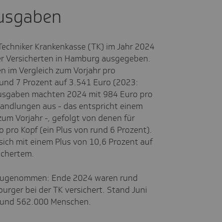
Ausgaben
 Techniker Krankenkasse (TK) im Jahr 2024
rer Versicherten in Hamburg ausgegeben.
n im Vergleich zum Vorjahr pro
rund 7 Prozent auf 3.541 Euro (2023:
 Ausgaben machten 2024 mit 984 Euro pro
andlungen aus - das entspricht einem
zum Vorjahr -, gefolgt von denen für
 pro Kopf (ein Plus von rund 6 Prozent).
 sich mit einem Plus von 10,6 Prozent auf
ichertem.
t zugenommen: Ende 2024 waren rund
ger bei der TK versichert. Stand Juni
 rund 562.000 Menschen.