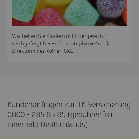
Wie helfen Sie Kindern mit Übergewicht?
Nachgefragt bei Prof. Dr. Stephanie Stock,
Direktorin des Kölner IGKE.
Kunden­an­fragen zur TK-Versi­che­rung
0800 - 285 85 85 (gebüh­ren­frei
inner­halb Deutsch­lands)