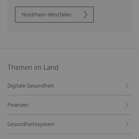
Nord­rhein-West­falen
Themen im Land
Digitale Gesundheit
Finanzen
Gesundheitssystem