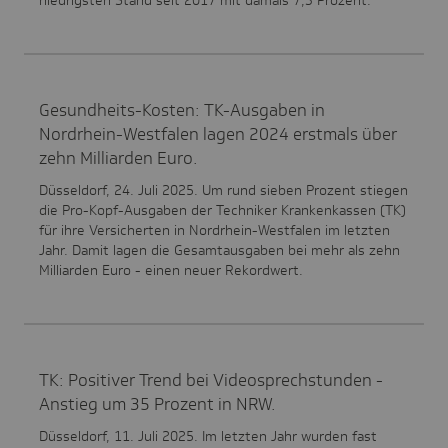
niedrigsten Stand seit 2017 mit damals 7,3 Prozent.
Gesundheits-Kosten: TK-Ausgaben in
Nordrhein-Westfalen lagen 2024 erstmals über
zehn Milliarden Euro.
Düsseldorf, 24. Juli 2025. Um rund sieben Prozent stiegen
die Pro-Kopf-Ausgaben der Techniker Krankenkassen (TK)
für ihre Versicherten in Nordrhein-Westfalen im letzten
Jahr. Damit lagen die Gesamtausgaben bei mehr als zehn
Milliarden Euro - einen neuer Rekordwert.
TK: Positiver Trend bei Videosprechstunden -
Anstieg um 35 Prozent in NRW.
Düsseldorf, 11. Juli 2025. Im letzten Jahr wurden fast