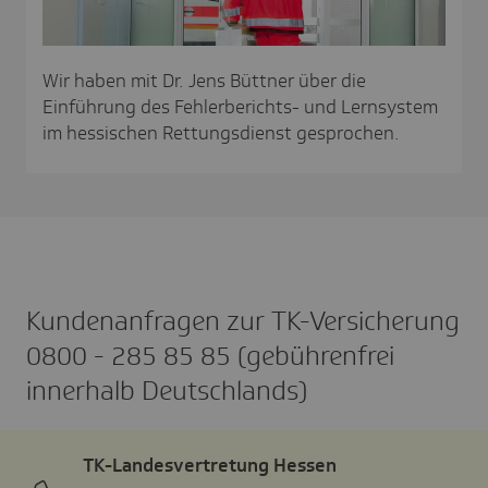
Wir haben mit Dr. Jens Büttner über die
Einführung des Fehlerberichts- und Lernsystem
im hessischen Rettungsdienst gesprochen.
Kunden­an­fragen zur TK-Versi­che­rung
0800 - 285 85 85 (gebüh­ren­frei
inner­halb Deutsch­lands)
TK-Landesvertretung Hessen