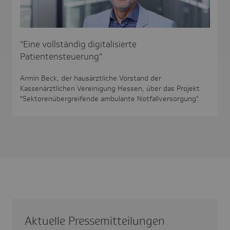
"Eine vollständig digitalisierte
Patientensteuerung"
Armin Beck, der hausärztliche Vorstand der
Kassenärztlichen Vereinigung Hessen, über das Projekt
"Sektorenübergreifende ambulante Notfallversorgung".
Aktu­elle Pres­se­mit­tei­lungen