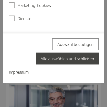
Marketing-Cookies
Dienste
Auswahl bestätigen
"Der Bund ist im Wollen. Wir sind am Machen."
Ein Interview mit Hessens Gesundheitsministerin Diana
Alle auswählen und schließen
Stolz über die anstehende Novellierung des Hessischen
Rettungsdienstgesetzes.
Impressum