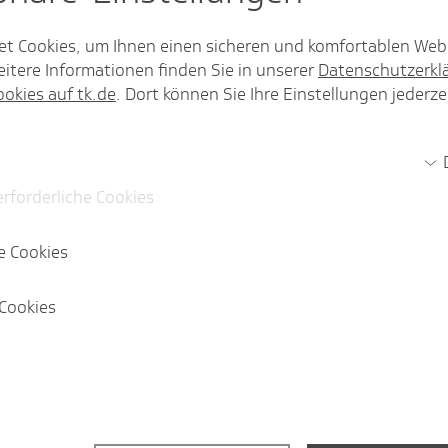
et Cookies, um Ihnen einen sicheren und komfortablen Web
itere Informationen finden Sie in unserer
Datenschutzerkl
ookies auf tk.de
. Dort können Sie Ihre Einstellungen jederze
erforderliche Cookies
cher News­letter
TK
e Cookies
Cookies