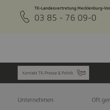
TK-Landesvertretung Mecklenburg-V
03 85 - 76 09-0
Kontakt TK-Presse & Politik
Unter­nehmen
Oft ge