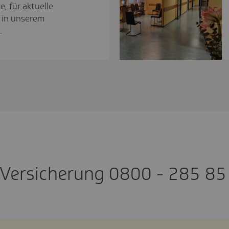
, für aktuelle
 in unserem
.
Versi­che­rung 0800 - 285 85 