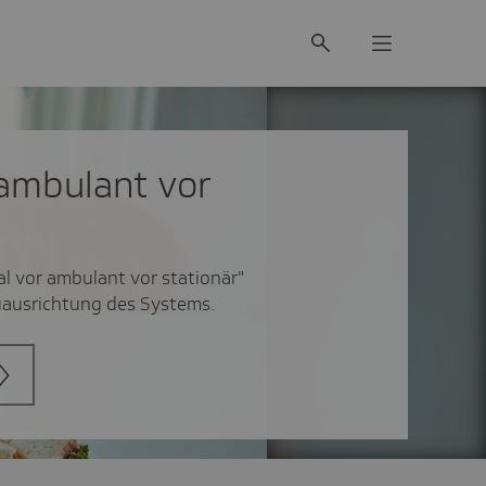
 ambu­lant vor
al vor ambulant vor stationär"
euausrichtung des Systems.