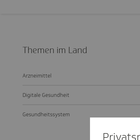
Themen im Land
Arzneimittel
Digitale Gesundheit
Gesundheitssystem
Privat­