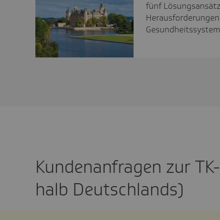
fünf Lösungsansätze
Herausforderungen
Gesundheitssystem
Kunden­an­fragen zur TK-
halb Deutsch­lands)