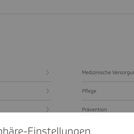
Medizinische Versorgu
Pflege
Prävention
sphäre-Einstel­lungen