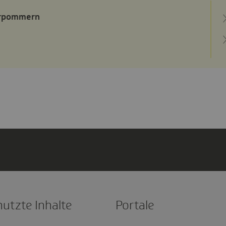
orpommern
nutzte Inhalte
Portale