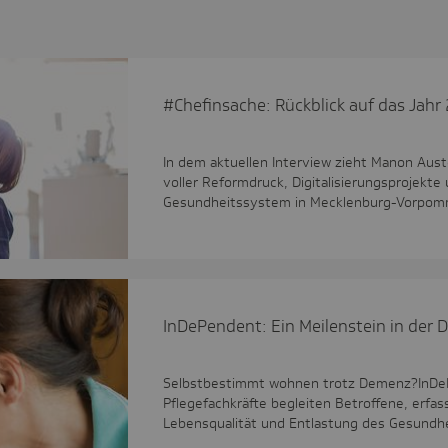
#Chefinsache: Rückblick auf das Jahr
In dem aktuellen Interview zieht Manon Aust
voller Reformdruck, Digitalisierungsprojekt
Gesundheitssystem in Mecklenburg-Vorpom
InDe­Pen­dent: Ein Meilen­stein in der 
Selbstbestimmt wohnen trotz Demenz?InDePe
Pflegefachkräfte begleiten Betroffene, erfa
Lebensqualität und Entlastung des Gesundh