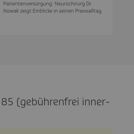
Patientenversorgung: Neurochirurg Dr.
Nowak zeigt Einblicke in seinen Praxisalltag.
85 (gebüh­ren­frei inner­