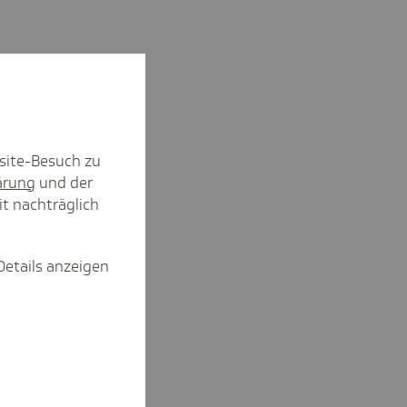
site-Besuch zu
ärung
und der
it nachträglich
Details anzeigen