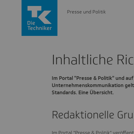
Presse und Politik
Inhalt­liche Ric
Im Portal "Presse & Politik" und au
Unternehmenskommunikation gelten
Standards. Eine Übersicht.
Redaktionelle Gr
Im Portal "Presse & Politik" veröffent