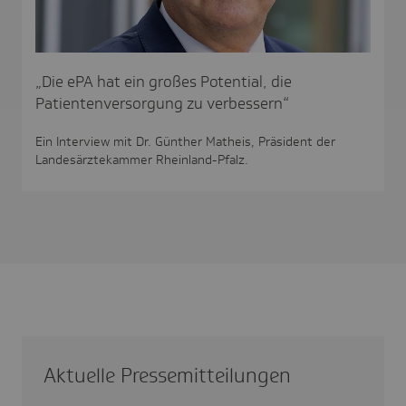
„Die ePA hat ein großes Potential, die
Patientenversorgung zu verbessern“
Ein Interview mit Dr. Günther Matheis, Präsident der
Landesärztekammer Rheinland-Pfalz.
Aktu­elle Pres­se­mit­tei­lungen