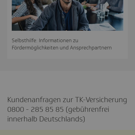
Selbsthilfe: Informationen zu
Fördermöglichkeiten und Ansprechpartnern
Kunden­an­fragen zur TK-Versi­che­rung
0800 - 285 85 85 (gebüh­ren­frei
inner­halb Deutsch­lands)