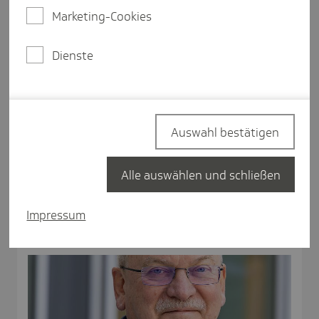
Marketing-Cookies
Dienste
Auswahl bestätigen
Klasse 2000
Alle auswählen und schließen
Im Interview: Martina Geib, TK-Beraterin "Lebenswelten"
zum Projekt Klasse2000
Impressum