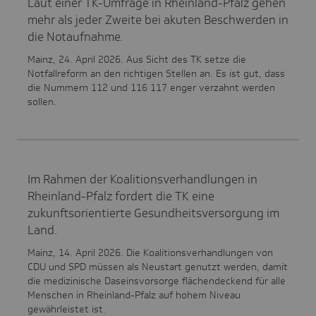
Laut einer TK-Umfrage in Rheinland-Pfalz gehen
mehr als jeder Zweite bei akuten Beschwerden in
die Notaufnahme.
Mainz, 24. April 2026. Aus Sicht des TK setze die
Notfallreform an den richtigen Stellen an. Es ist gut, dass
die Nummern 112 und 116 117 enger verzahnt werden
sollen.
Im Rahmen der Koalitionsverhandlungen in
Rheinland-Pfalz fordert die TK eine
zukunftsorientierte Gesundheitsversorgung im
Land.
Mainz, 14. April 2026. Die Koalitionsverhandlungen von
CDU und SPD müssen als Neustart genutzt werden, damit
die medizinische Daseinsvorsorge flächendeckend für alle
Menschen in Rheinland-Pfalz auf hohem Niveau
gewährleistet ist.