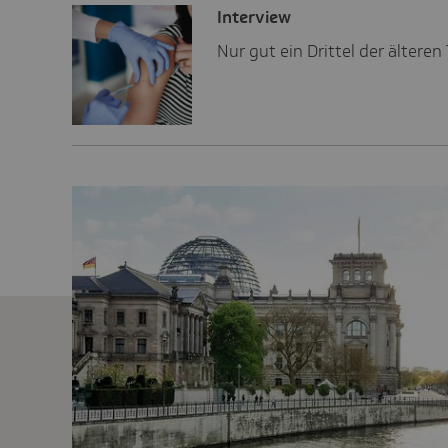
Inter­view
Nur gut ein Drittel der ältere