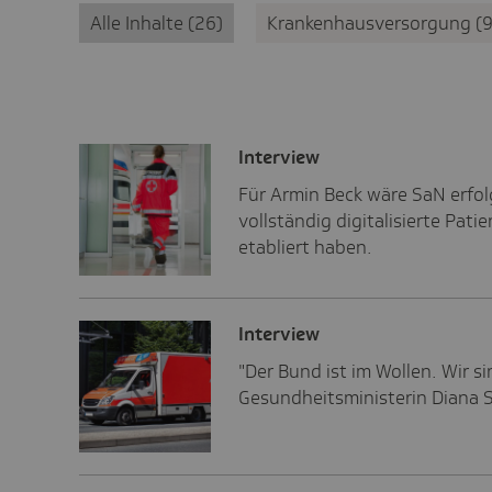
Alle Inhalte
26
Krankenhausversorgung
Inter­view
Für Armin Beck wäre SaN erfol
vollständig digitalisierte Pat
etabliert haben.
Inter­view
"Der Bund ist im Wollen. Wir s
Gesundheitsministerin Diana S