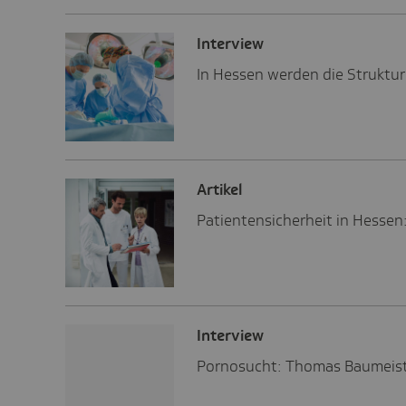
Inter­view
In Hessen werden die Struktur
Artikel
Patientensicherheit in Hesse
Inter­view
Pornosucht: Thomas Baumeister