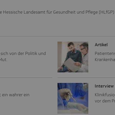
ue Hessische Landesamt für Gesundheit und Pflege (HLfGP)
Artikel
sich von der Politik und
Patientens
Mut.
Krankenha
Inter­view
t ein wahrer ein
Klinikfusi
vor dem Pr