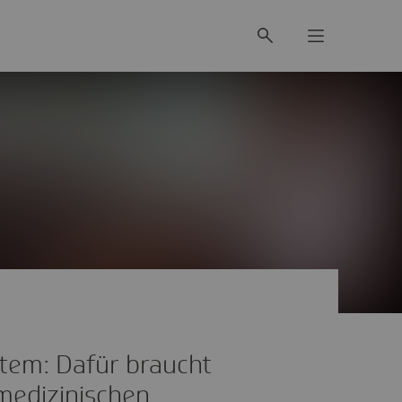
tem: Dafür braucht
medizinischen