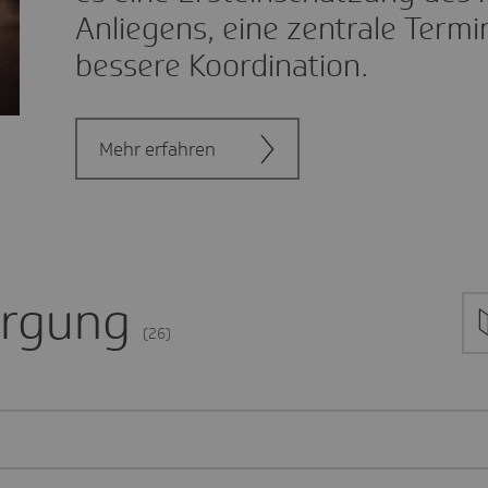
Anliegens, eine zentrale Term
bessere Koordination.
Mehr erfahren
orgung
(26)