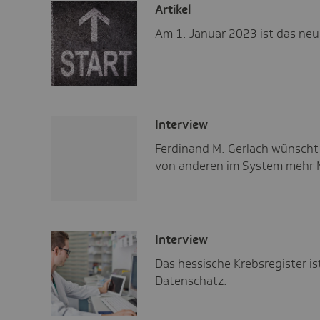
Artikel
Am 1. Januar 2023 ist das ne
Inter­view
Ferdinand M. Gerlach wünscht 
von anderen im System mehr 
Inter­view
Das hessische Krebsregister is
Datenschatz.