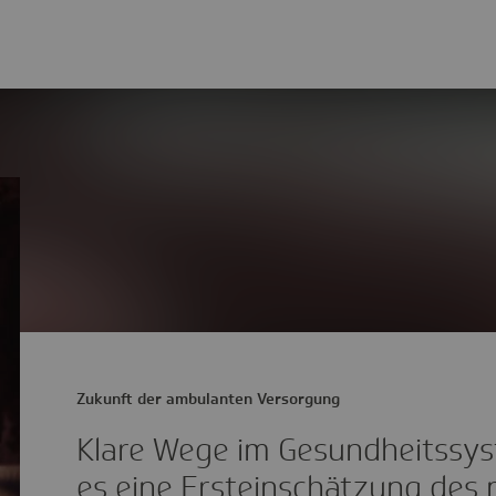
Zukunft der ambulanten Versorgung
Klare Wege im Gesundheitssys
es eine Ersteinschätzung des 