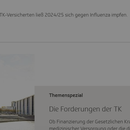
n TK-Versicherten ließ 2024/25 sich gegen Influenza impfen.
Themenspezial
Die Forde­rungen der TK
Ob Finanzierung der Gesetzlichen K
medizinischer Versorgung oder die di