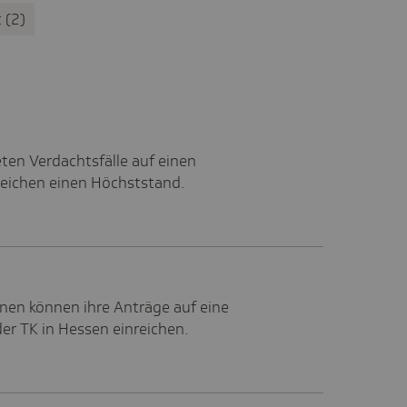
t
2
ten Verdachtsfälle auf einen
reichen einen Höchststand.
onen können ihre Anträge auf eine
der TK in Hessen einreichen.