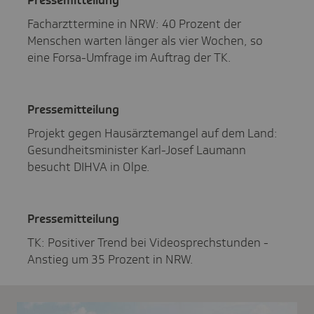
Facharzttermine in NRW: 40 Prozent der
Menschen warten länger als vier Wochen, so
eine Forsa-Umfrage im Auftrag der TK.
Pres­se­mit­tei­lung
Projekt gegen Hausärztemangel auf dem Land:
Gesundheitsminister Karl-Josef Laumann
besucht DIHVA in Olpe.
Pres­se­mit­tei­lung
TK: Positiver Trend bei Videosprechstunden -
Anstieg um 35 Prozent in NRW.