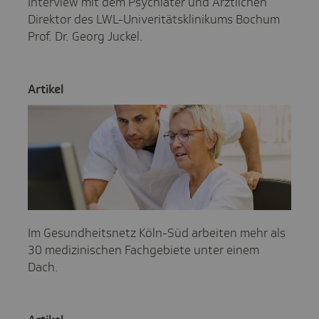
Interview mit dem Psychiater und Ärztlichen
Direktor des LWL-Univeritätsklinikums Bochum
Prof. Dr. Georg Juckel.
Artikel
Im Gesundheitsnetz Köln-Süd arbeiten mehr als
30 medizinischen Fachgebiete unter einem
Dach.