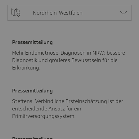
Nordrhein-Westfalen
Pres­se­mit­tei­lung
Mehr Endometriose-Diagnosen in NRW: bessere
Diagnostik und größeres Bewusstsein für die
Erkrankung.
Pres­se­mit­tei­lung
Steffens: Verbindliche Ersteinschätzung ist der
entscheidende Ansatz für ein
Primärversorgungssystem.
Pres­se­mit­tei­lung