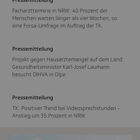
Facharzttermine in NRW: 40 Prozent der
Menschen warten länger als vier Wochen, so
eine Forsa-Umfrage im Auftrag der TK.
Pres­se­mit­tei­lung
Projekt gegen Hausärztemangel auf dem Land:
Gesundheitsminister Karl-Josef Laumann
besucht DIHVA in Olpe.
Pres­se­mit­tei­lung
TK: Positiver Trend bei Videosprechstunden -
Anstieg um 35 Prozent in NRW.