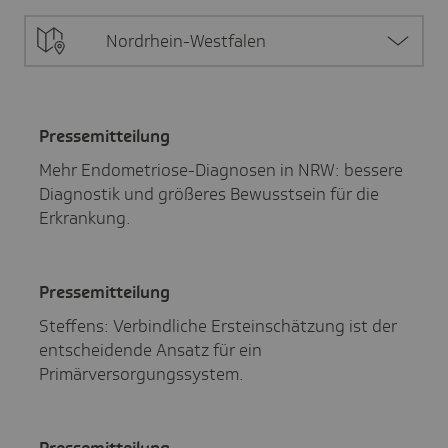
Nordrhein-Westfalen
Pres­se­mit­tei­lung
Mehr Endometriose-Diagnosen in NRW: bessere
Diagnostik und größeres Bewusstsein für die
Erkrankung.
Pres­se­mit­tei­lung
Steffens: Verbindliche Ersteinschätzung ist der
entscheidende Ansatz für ein
Primärversorgungssystem.
Pres­se­mit­tei­lung