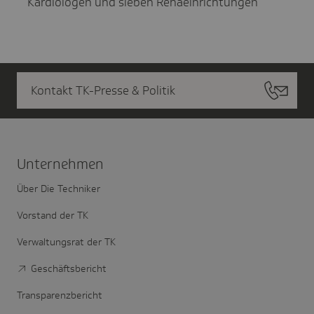
Kardiologen und sieben Rehaeinrichtungen
Kontakt TK-Presse & Politik
Unter­nehmen
Über Die Techniker
Vorstand der TK
Verwaltungsrat der TK
Geschäftsbericht
Transparenzbericht