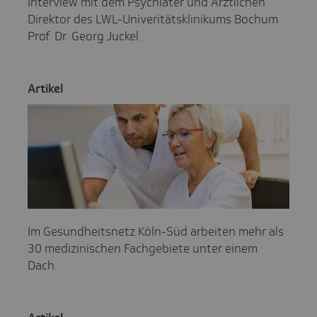
Interview mit dem Psychiater und Ärztlichen
Direktor des LWL-Univeritätsklinikums Bochum
Prof. Dr. Georg Juckel.
Artikel
Im Gesundheitsnetz Köln-Süd arbeiten mehr als
30 medizinischen Fachgebiete unter einem
Dach.