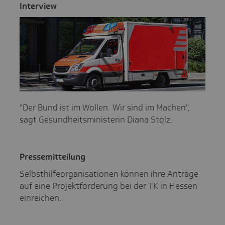
Inter­view
"Der Bund ist im Wollen. Wir sind im Machen",
sagt Gesundheitsministerin Diana Stolz.
Pres­se­mit­tei­lung
Selbsthilfeorganisationen können ihre Anträge
auf eine Projektförderung bei der TK in Hessen
einreichen.