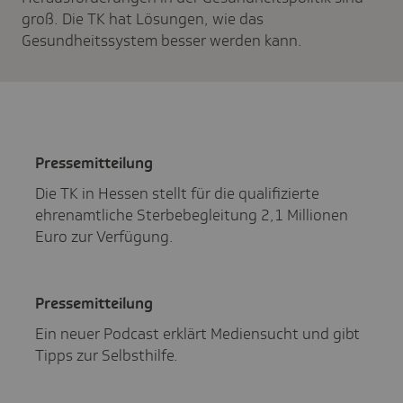
groß. Die TK hat Lösungen, wie das
Gesundheitssystem besser werden kann.
Pres­se­mit­tei­lung
Die TK in Hessen stellt für die qualifizierte
ehrenamtliche Sterbebegleitung 2,1 Millionen
Euro zur Verfügung.
Pres­se­mit­tei­lung
Ein neuer Podcast erklärt Mediensucht und gibt
Tipps zur Selbsthilfe.