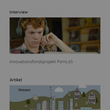
Inter­view
Innovationsfondsprojekt PornLoS
Artikel