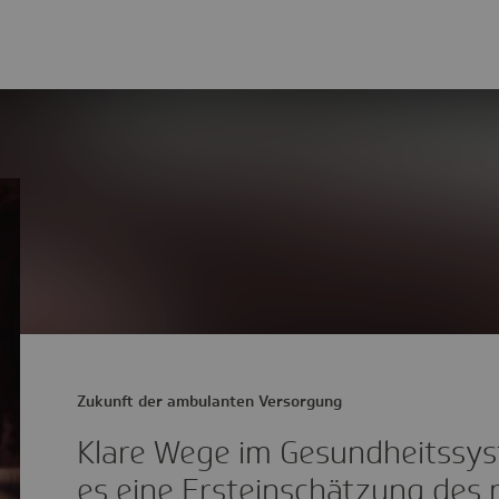
Zukunft der ambulanten Versorgung
Klare Wege im Gesundheitssys
es eine Ersteinschätzung des 