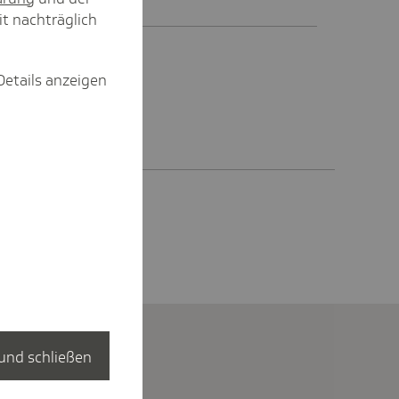
it nachträglich
Details anzeigen
und schließen