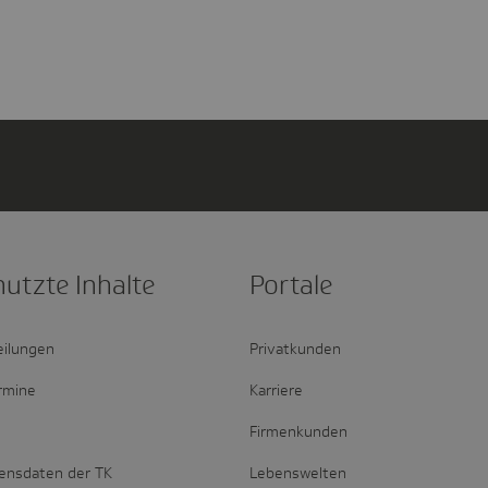
nutzte Inhalte
Portale
eilungen
Privatkunden
rmine
Karriere
Firmenkunden
ensdaten der TK
Lebenswelten