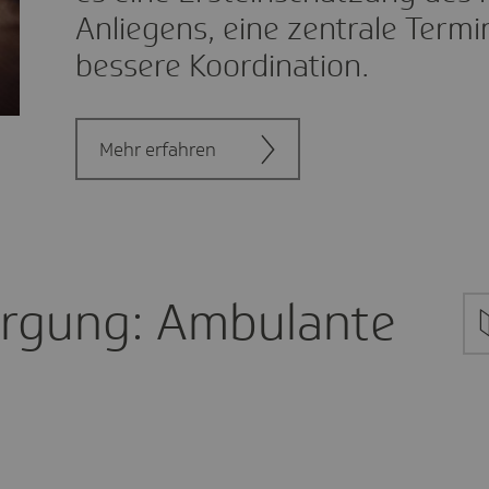
Anliegens, eine zentrale Term
bessere Koordination.
Mehr erfahren
orgung: Ambulante