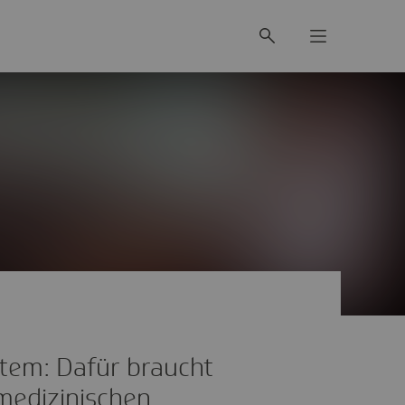
tem: Dafür braucht
medizinischen