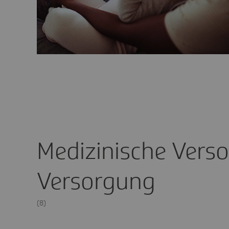
Medizinische Vers
Versorgung
(8)