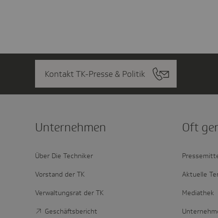
Kontakt TK-Presse & Politik
Unter­nehmen
Oft ge
Über Die Techniker
Pressemitt
Vorstand der TK
Aktuelle Te
Verwaltungsrat der TK
Mediathek
Geschäftsbericht
Unternehm