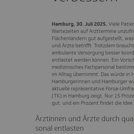
Hamburg, 30. Juli 2025.
Viele Pati
Wartezeiten auf Arzttermine unzufri
Flächenländern gut aufgestellt, was
und Ärzte betrifft. Trotzdem braucht
ambulante Versorgung besser koordi
entlastet werden können. Ein Vorschl
medizinisches Fachpersonal bestim
im Alltag übernimmt. Das würde in
Hamburgerinnen und Hamburger wür
aktuelle repräsentative Forsa-Umfra
(TK) in Hamburg zeigt. Nur 15 Proze
gut, und ein Prozent findet die Idee
Ärztinnen und Ärzte durch quali­
sonal entlasten