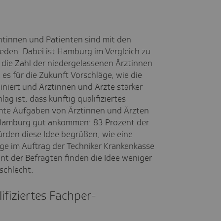
entinnen und Patienten sind mit den
eden. Dabei ist Hamburg im Vergleich zu
 die Zahl der niedergelassenen Ärztinnen
 es für die Zukunft Vorschläge, wie die
niert und Ärztinnen und Ärzte stärker
ag ist, dass künftig qualifiziertes
mte Aufgaben von Ärztinnen und Ärzten
 Hamburg gut ankommen: 83 Prozent der
den diese Idee begrüßen, wie eine
ge im Auftrag der Techniker Krankenkasse
nt der Befragten finden die Idee weniger
 schlecht.
fi­ziertes Fach­per­