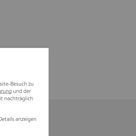
site-Besuch zu
ärung
und der
it nachträglich
Details anzeigen