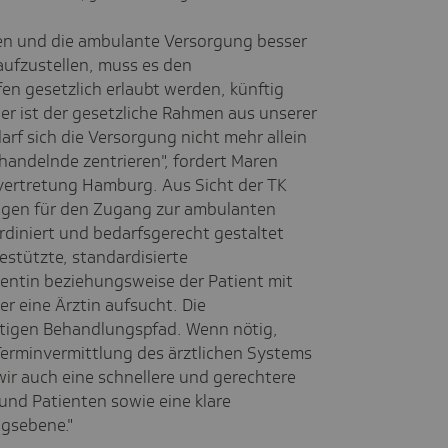
en und die ambulante Versorgung besser
aufzustellen, muss es den
en gesetzlich erlaubt werden, künftig
er ist der gesetzliche Rahmen aus unserer
darf sich die Versorgung nicht mehr allein
ehandelnde zentrieren", fordert Maren
svertretung Hamburg. Aus Sicht der TK
ngen für den Zugang zur ambulanten
ordiniert und bedarfsgerecht gestaltet
estützte, standardisierte
ientin beziehungsweise der Patient mit
r eine Ärztin aufsucht. Die
htigen Behandlungspfad. Wenn nötig,
Terminvermittlung des ärztlichen Systems
wir auch eine schnellere und gerechtere
und Patienten sowie eine klare
ngsebene."