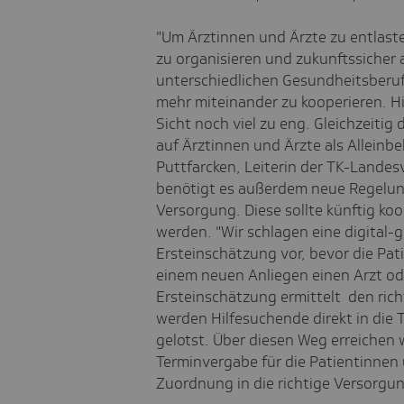
"Um Ärztinnen und Ärzte zu entlast
zu organisieren und zukunftssicher 
unterschiedlichen Gesundheitsberuf
mehr miteinander zu kooperieren. Hi
Sicht noch viel zu eng. Gleichzeitig 
auf Ärztinnen und Ärzte als Alleinb
Puttfarcken, Leiterin der TK-Lande
benötigt es außerdem neue Regelu
Versorgung. Diese sollte künftig ko
werden. "Wir schlagen eine digital-g
Ersteinschätzung vor, bevor die Pat
einem neuen Anliegen einen Arzt ode
Ersteinschätzung ermittelt den ric
werden Hilfesuchende direkt in die 
gelotst. Über diesen Weg erreichen 
Terminvergabe für die Patientinnen 
Zuordnung in die richtige Versorgu