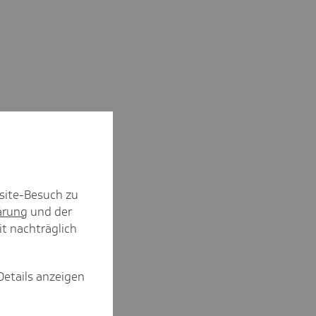
site-Besuch zu
ärung
und der
it nachträglich
Details anzeigen