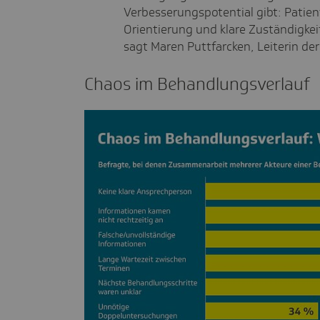
Verbesserungspotential gibt: Patie
Orientierung und klare Zuständigkei
sagt Maren Puttfarcken, Leiterin d
Chaos im Behand­lungs­ver­lauf