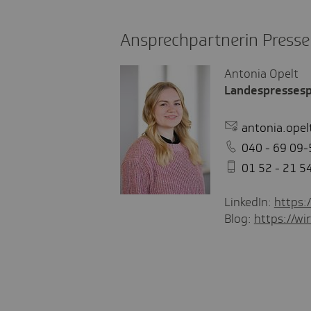
Ansprechpartnerin Presse
Antonia Opelt
Landespressesp
antonia.opel
040 - 69 09-
01 52 - 21 5
LinkedIn:
https:
Blog:
https://wir