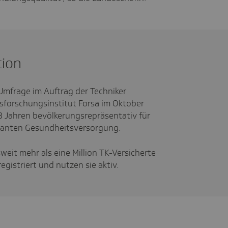
tion
 Umfrage im Auftrag der Techniker
forschungsinstitut Forsa im Oktober
 Jahren bevölkerungsrepräsentativ für
lanten Gesundheitsversorgung.
eit mehr als eine Million TK-Versicherte
egistriert und nutzen sie aktiv.