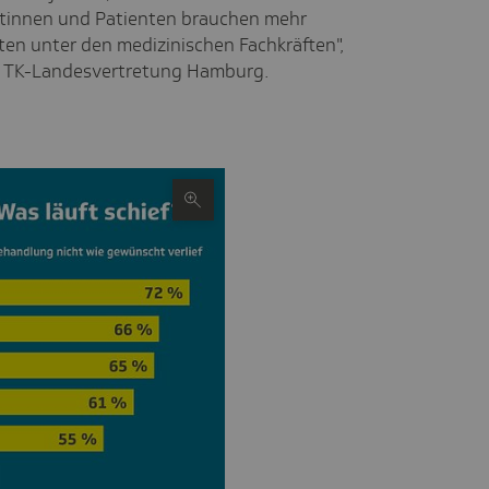
ntinnen und Patienten brauchen mehr
ten unter den medizinischen Fachkräften",
er TK-Landesvertretung Hamburg.