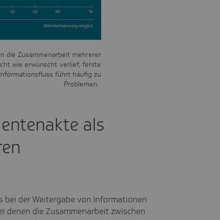
nen die Zusammenarbeit mehrerer
ht wie erwünscht verlief, fehlte
nformationsfluss führt häufig zu
Problemen.
ientenakte als
ren
s
s bei der Weitergabe von Informationen
bei denen die Zusammenarbeit zwischen