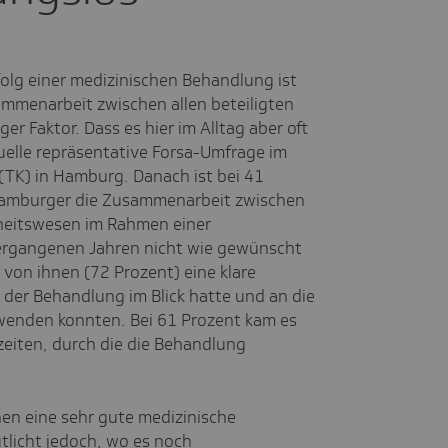
folg einer medizinischen Behandlung ist
mmenarbeit zwischen allen beteiligten
er Faktor. Dass es hier im Alltag aber oft
uelle repräsentative Forsa-Umfrage im
(TK) in Hamburg. Danach ist bei 41
amburger die Zusammenarbeit zwischen
heitswesen im Rahmen einer
ergangenen Jahren nicht wie gewünscht
 von ihnen (72 Prozent) eine klare
 der Behandlung im Blick hatte und an die
 wenden konnten. Bei 61 Prozent kam es
eiten, durch die die Behandlung
en eine sehr gute medizinische
licht jedoch, wo es noch