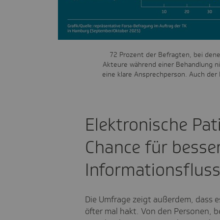
72 Prozent der Befragten, bei de
Akteure während einer Behandlung nic
eine klare Ansprechperson. Auch der I
Elektronische Pat
Chance für besse
Informationsflus
Die Umfrage zeigt außerdem, dass e
öfter mal hakt. Von den Personen, 