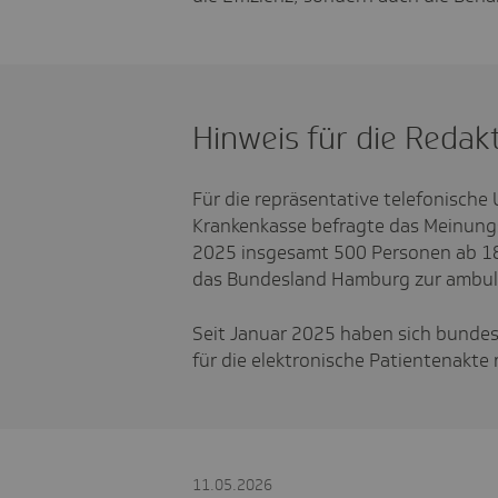
Hinweis für die Redak
Für die repräsentative telefonische
Krankenkasse befragte das Meinungs
2025 insgesamt 500 Personen ab 18
das Bundesland Hamburg zur ambu
Seit Januar 2025 haben sich bundesw
für die elektronische Patientenakte r
11.05.2026