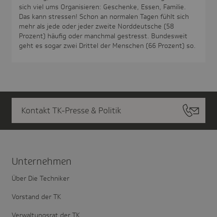
sich viel ums Organisieren: Geschenke, Essen, Familie.
Das kann stressen! Schon an normalen Tagen fühlt sich
mehr als jede oder jeder zweite Norddeutsche (58
Prozent) häufig oder manchmal gestresst. Bundesweit
geht es sogar zwei Drittel der Menschen (66 Prozent) so.
Kontakt TK-Presse & Politik
Unter­nehmen
Über Die Techniker
Vorstand der TK
Verwaltungsrat der TK