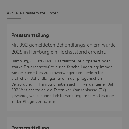
Aktu­elle Pres­se­mit­tei­lungen
Pres­se­mit­tei­lung
Mit 392 gemeldeten Behandlungsfehlern wurde
2025 in Hamburg ein Höchststand erreicht.
Hamburg, 4. Juni 2026. Das falsche Bein operiert oder
starke Druckgeschwüre durch falsche Lagerung: Immer
wieder kommt es zu schwerwiegenden Fehlern bei
ärztlichen Behandlungen und in der pflegerischen
Versorgung. In Hamburg haben sich im vergangenen Jahr
392 Versicherte an die Techniker Krankenkasse (TK)
gewandt, weil sie eine Fehlbehandlung ihres Arztes oder
in der Pflege vermuteten.
Pres­se­mit­tei­lung