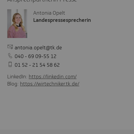
Antonia Opelt
Landespressesprecherin
antonia.opelt@tk.de
040 - 69 09-55 12
01 52 - 21 54 58 62
LinkedIn:
https://linkedin.com/
Blog:
https://wirtechniker.tk.de/