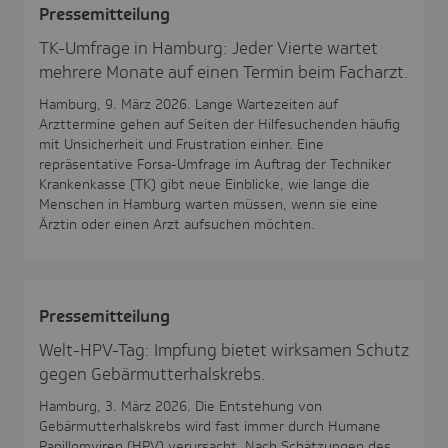
Pres­se­mit­tei­lung
TK-Umfrage in Hamburg: Jeder Vierte wartet
mehrere Monate auf einen Termin beim Facharzt.
Hamburg, 9. März 2026. Lange Wartezeiten auf
Arzttermine gehen auf Seiten der Hilfesuchenden häufig
mit Unsicherheit und Frustration einher. Eine
repräsentative Forsa-Umfrage im Auftrag der Techniker
Krankenkasse (TK) gibt neue Einblicke, wie lange die
Menschen in Hamburg warten müssen, wenn sie eine
Ärztin oder einen Arzt aufsuchen möchten.
Pres­se­mit­tei­lung
Welt-HPV-Tag: Impfung bietet wirksamen Schutz
gegen Gebärmutterhalskrebs.
Hamburg, 3. März 2026. Die Entstehung von
Gebärmutterhalskrebs wird fast immer durch Humane
Papillomviren (HPV) verursacht. Nach Schätzungen des