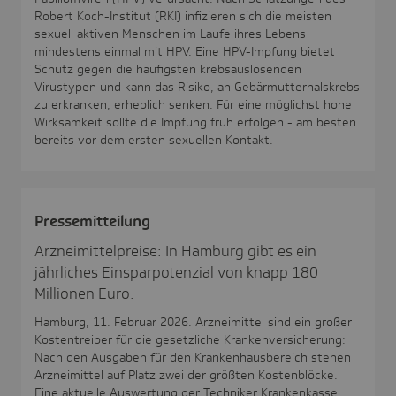
Robert Koch-Institut (RKI) infizieren sich die meisten
sexuell aktiven Menschen im Laufe ihres Lebens
mindestens einmal mit HPV. Eine HPV-Impfung bietet
Schutz gegen die häufigsten krebsauslösenden
Virustypen und kann das Risiko, an Gebärmutterhalskrebs
zu erkranken, erheblich senken. Für eine möglichst hohe
Wirksamkeit sollte die Impfung früh erfolgen - am besten
bereits vor dem ersten sexuellen Kontakt.
Pres­se­mit­tei­lung
Arzneimittelpreise: In Hamburg gibt es ein
jährliches Einsparpotenzial von knapp 180
Millionen Euro.
Hamburg, 11. Februar 2026. Arzneimittel sind ein großer
Kostentreiber für die gesetzliche Krankenversicherung:
Nach den Ausgaben für den Krankenhausbereich stehen
Arzneimittel auf Platz zwei der größten Kostenblöcke.
Eine aktuelle Auswertung der Techniker Krankenkasse