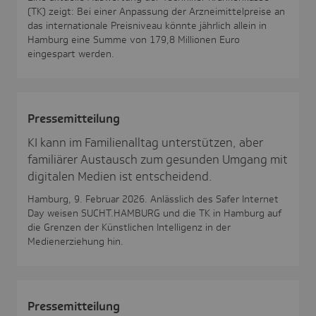
(TK) zeigt: Bei einer Anpassung der Arzneimittelpreise an
das internationale Preisniveau könnte jährlich allein in
Hamburg eine Summe von 179,8 Millionen Euro
eingespart werden.
Pres­se­mit­tei­lung
KI kann im Familienalltag unterstützen, aber
familiärer Austausch zum gesunden Umgang mit
digitalen Medien ist entscheidend.
Hamburg, 9. Februar 2026. Anlässlich des Safer Internet
Day weisen SUCHT.HAMBURG und die TK in Hamburg auf
die Grenzen der Künstlichen Intelligenz in der
Medienerziehung hin.
Pres­se­mit­tei­lung