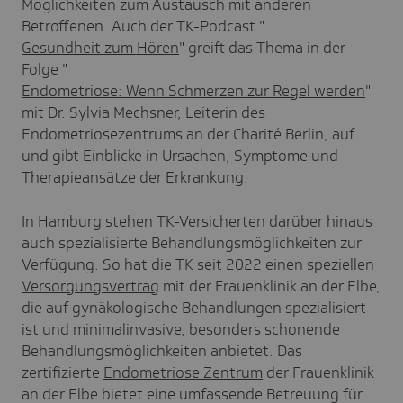
Möglichkeiten zum Austausch mit anderen
Betroffenen. Auch der TK-Podcast "
Gesundheit zum Hören
" greift das Thema in der
Folge "
Endometriose: Wenn Schmerzen zur Regel werden
"
mit Dr. Sylvia Mechsner, Leiterin des
Endometriosezentrums an der Charité Berlin, auf
und gibt Einblicke in Ursachen, Symptome und
Therapieansätze der Erkrankung.
In Hamburg stehen TK-Versicherten darüber hinaus
auch spezialisierte Behandlungsmöglichkeiten zur
Verfügung. So hat die TK seit 2022 einen speziellen
Versorgungsvertrag
mit der Frauenklinik an der Elbe,
die auf gynäkologische Behandlungen spezialisiert
ist und minimalinvasive, besonders schonende
Behandlungsmöglichkeiten anbietet. Das
zertifizierte
Endometriose Zentrum
der Frauenklinik
an der Elbe bietet eine umfassende Betreuung für