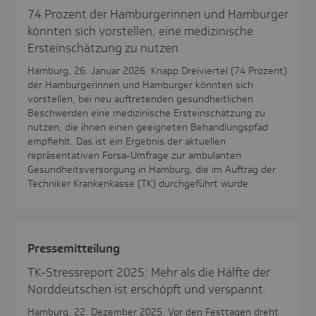
74 Prozent der Hamburgerinnen und Hamburger
könnten sich vorstellen, eine medizinische
Ersteinschätzung zu nutzen.
Hamburg, 26. Januar 2026. Knapp Dreiviertel (74 Prozent)
der Hamburgerinnen und Hamburger könnten sich
vorstellen, bei neu auftretenden gesundheitlichen
Beschwerden eine medizinische Ersteinschätzung zu
nutzen, die ihnen einen geeigneten Behandlungspfad
empfiehlt. Das ist ein Ergebnis der aktuellen
repräsentativen Forsa-Umfrage zur ambulanten
Gesundheitsversorgung in Hamburg, die im Auftrag der
Techniker Krankenkasse (TK) durchgeführt wurde.
Pres­se­mit­tei­lung
TK-Stressreport 2025: Mehr als die Hälfte der
Norddeutschen ist erschöpft und verspannt.
Hamburg, 22. Dezember 2025. Vor den Festtagen dreht