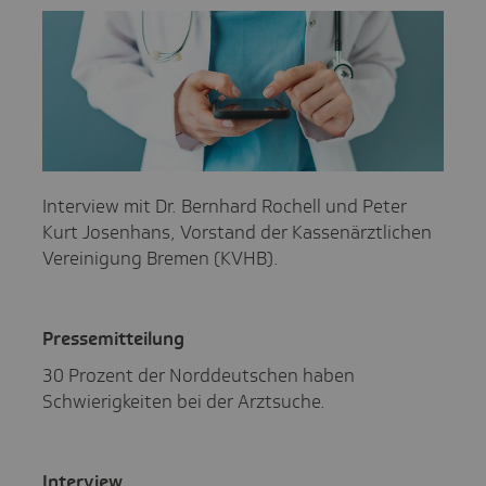
Interview mit Dr. Bernhard Rochell und Peter
Kurt Josenhans, Vorstand der Kassenärztlichen
Vereinigung Bremen (KVHB).
Pres­se­mit­tei­lung
30 Prozent der Norddeutschen haben
Schwierigkeiten bei der Arztsuche.
Inter­view