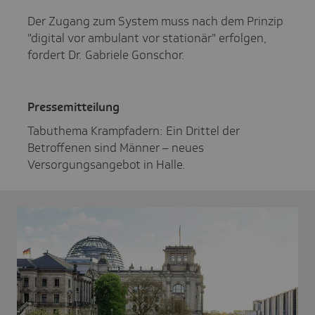
Der Zugang zum System muss nach dem Prinzip
"digital vor ambulant vor stationär" erfolgen,
fordert Dr. Gabriele Gonschor.
Pres­se­mit­tei­lung
Tabuthema Krampfadern: Ein Drittel der
Betroffenen sind Männer – neues
Versorgungsangebot in Halle.