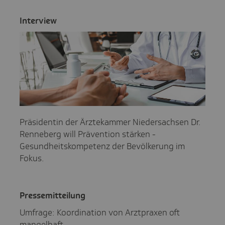
Inter­view
Präsidentin der Ärztekammer Niedersachsen Dr.
Renneberg will Prävention stärken -
Gesundheitskompetenz der Bevölkerung im
Fokus.
Pres­se­mit­tei­lung
Umfrage: Koordination von Arztpraxen oft
mangelhaft.