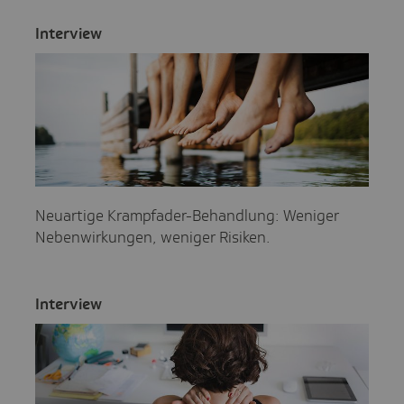
Inter­view
Neuartige Krampfader-Behandlung: Weniger
Nebenwirkungen, weniger Risiken.
Inter­view