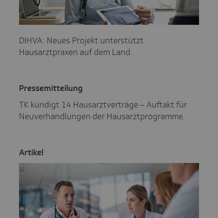
DIHVA: Neues Projekt unterstützt
Hausarztpraxen auf dem Land.
Pres­se­mit­tei­lung
TK kündigt 14 Hausarztverträge – Auftakt für
Neuverhandlungen der Hausarztprogramme.
Artikel