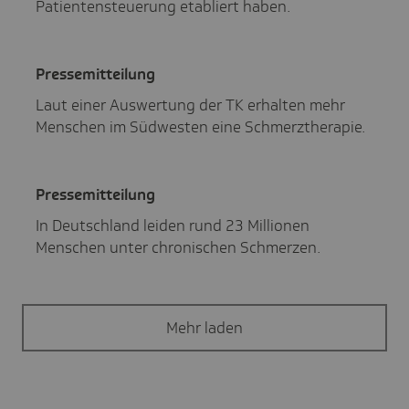
Patientensteuerung etabliert haben.
Pres­se­mit­tei­lung
Laut einer Auswertung der TK erhalten mehr
Menschen im Südwesten eine Schmerztherapie.
Pres­se­mit­tei­lung
In Deutschland leiden rund 23 Millionen
Menschen unter chronischen Schmerzen.
Mehr laden