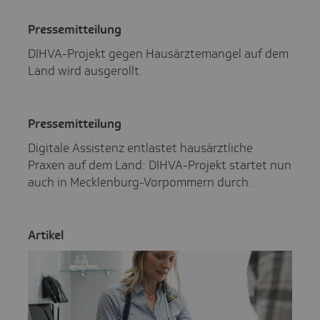
Pres­se­mit­tei­lung
DIHVA-Projekt gegen Hausärztemangel auf dem
Land wird ausgerollt.
Pres­se­mit­tei­lung
Digitale Assistenz entlastet hausärztliche
Praxen auf dem Land: DIHVA-Projekt startet nun
auch in Mecklenburg-Vorpommern durch.
Artikel