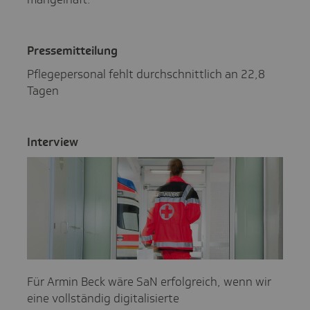
Pres­se­mit­tei­lung
Pflegepersonal fehlt durchschnittlich an 22,8
Tagen
Inter­view
Für Armin Beck wäre SaN erfolgreich, wenn wir
eine vollständig digitalisierte