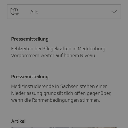
Alle
Pres­se­mit­tei­lung
Fehlzeiten bei Pflegekräften in Mecklenburg-
Vorpommern weiter auf hohem Niveau.
Pres­se­mit­tei­lung
Medizinstudierende in Sachsen stehen einer
Niederlassung grundsätzlich offen gegenüber,
wenn die Rahmenbedingungen stimmen.
Artikel