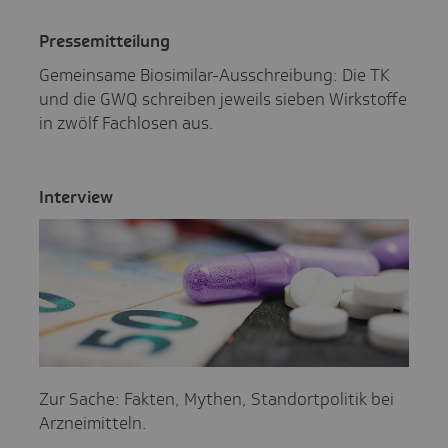
Pres­se­mit­tei­lung
Gemeinsame Biosimilar-Ausschreibung: Die TK
und die GWQ schreiben jeweils sieben Wirkstoffe
in zwölf Fachlosen aus.
Inter­view
Zur Sache: Fakten, Mythen, Standortpolitik bei
Arzneimitteln.