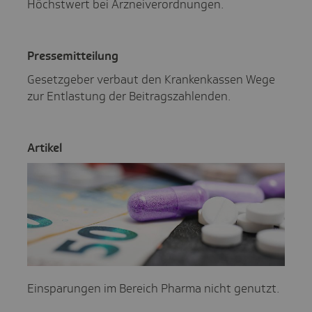
Höchstwert bei Arzneiverordnungen.
Pres­se­mit­tei­lung
Gesetzgeber verbaut den Krankenkassen Wege
zur Entlastung der Beitragszahlenden.
Artikel
Einsparungen im Bereich Pharma nicht genutzt.