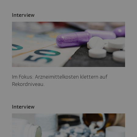
Inter­view
Im Fokus: Arzneimittelkosten klettern auf
Rekordniveau.
Inter­view