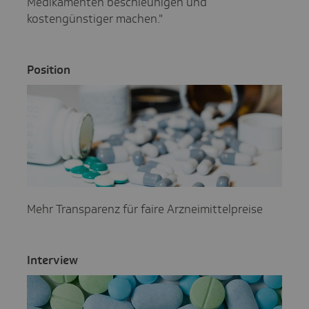
Medikamenten beschleunigen und
kostengünstiger machen."
Posi­tion
Mehr Transparenz für faire Arzneimittelpreise
Inter­view