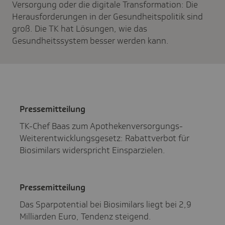
Versorgung oder die digitale Transformation: Die
Herausforderungen in der Gesundheitspolitik sind
groß. Die TK hat Lösungen, wie das
Gesundheitssystem besser werden kann.
Pres­se­mit­tei­lung
TK-Chef Baas zum Apothekenversorgungs-
Weiterentwicklungsgesetz: Rabattverbot für
Biosimilars widerspricht Einsparzielen.
Pres­se­mit­tei­lung
Das Sparpotential bei Biosimilars liegt bei 2,9
Milliarden Euro, Tendenz steigend.