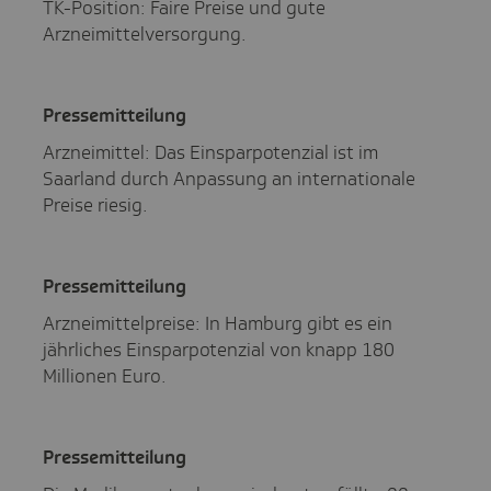
TK-Position: Faire Preise und gute
Arzneimittelversorgung.
Pres­se­mit­tei­lung
Arzneimittel: Das Einsparpotenzial ist im
Saarland durch Anpassung an internationale
Preise riesig.
Pres­se­mit­tei­lung
Arzneimittelpreise: In Hamburg gibt es ein
jährliches Einsparpotenzial von knapp 180
Millionen Euro.
Pres­se­mit­tei­lung