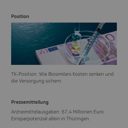
Posi­tion
TK-Position: Wie Biosimilars Kosten senken und
die Versorgung sichern.
Pres­se­mit­tei­lung
Arzneimittelausgaben: 67,4 Millionen Euro
Einsparpotenzial allein in Thüringen.