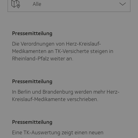
Alle
Pres­se­mit­tei­lung
Die Verordnungen von Herz-Kreislauf-
Medikamenten an TK-Versicherte steigen in
Rheinland-Pfalz weiter an.
Pres­se­mit­tei­lung
In Berlin und Brandenburg werden mehr Herz-
Kreislauf-Medikamente verschrieben.
Pres­se­mit­tei­lung
Eine TK-Auswertung zeigt einen neuen