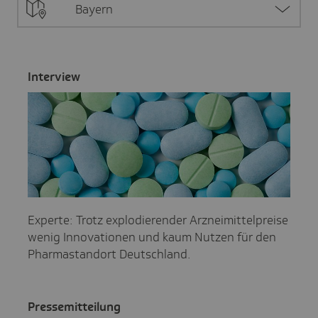
Bayern
Inter­view
Experte: Trotz explodierender Arzneimittelpreise
wenig Innovationen und kaum Nutzen für den
Pharmastandort Deutschland.
Pres­se­mit­tei­lung