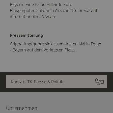
Bayern: Eine halbe Milliarde Euro
Einsparpotenzial durch Arzneimittelpreise auf
internationalem Niveau.
Pres­se­mit­tei­lung
Grippe-Impfquote sinkt zum dritten Mal in Folge
- Bayern auf dem vorletzten Platz.
Kontakt TK-Presse & Politik
Unter­nehmen