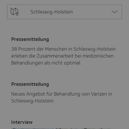
Schleswig-Holstein
Pres­se­mit­tei­lung
38 Prozent der Menschen in Schleswig-Holstein
erleben die Zusammenarbeit bei medizinischen
Behandlungen als nicht optimal.
Pres­se­mit­tei­lung
Neues Angebot für Behandlung von Varizen in
Schleswig-Holstein.
Inter­view