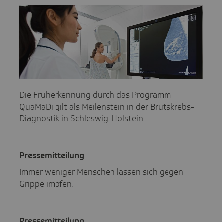
Die Früherkennung durch das Programm
QuaMaDi gilt als Meilenstein in der Brutskrebs-
Diagnostik in Schleswig-Holstein.
Pres­se­mit­tei­lung
Immer weniger Menschen lassen sich gegen
Grippe impfen.
Pres­se­mit­tei­lung