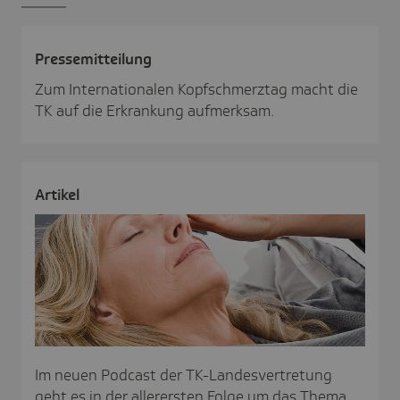
Pres­se­mit­tei­lung
Zum Internationalen Kopfschmerztag macht die
TK auf die Erkrankung aufmerksam.
Artikel
Im neuen Podcast der TK-Landesvertretung
geht es in der allerersten Folge um das Thema