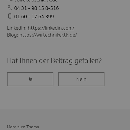
04 31 - 98 15 8-516
01 60 - 17 64 399
LinkedIn:
https://linkedin.com/
Blog:
https://wirtechniker.tk.de/
Hat Ihnen der Beitrag gefal­len?
Ja
Nein
Mehr zum Thema