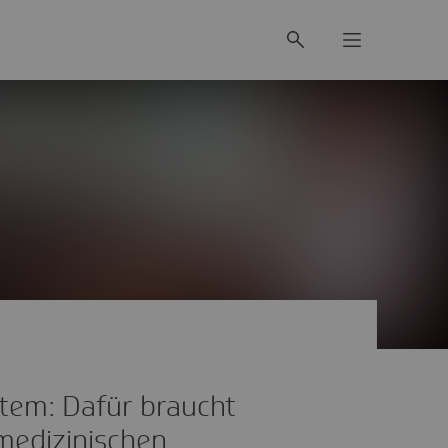
tem: Dafür braucht
medizinischen