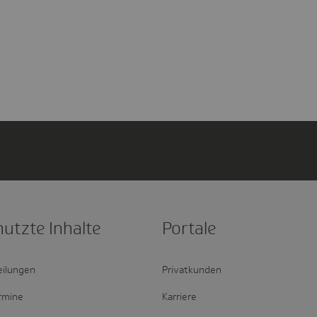
nutzte Inhalte
Portale
eilungen
Privatkunden
rmine
Karriere