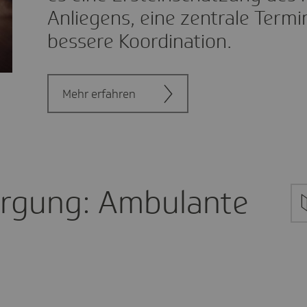
Anliegens, eine zentrale Term
bessere Koordination.
Mehr erfahren
orgung: Ambulante