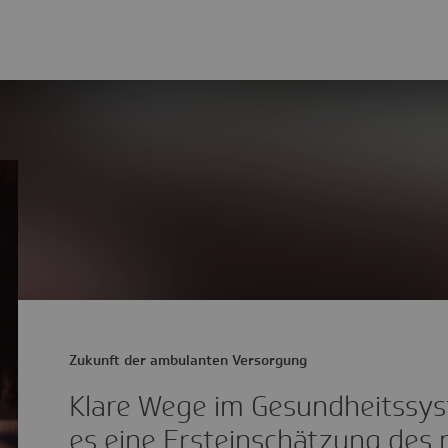
Zukunft der ambulanten Versorgung
Klare Wege im Gesundheitssys
es eine Ersteinschätzung des 