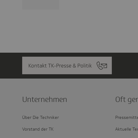
Kontakt TK-Presse & Politik
Unter­nehmen
Oft ge
Über Die Techniker
Pressemitt
Vorstand der TK
Aktuelle Te