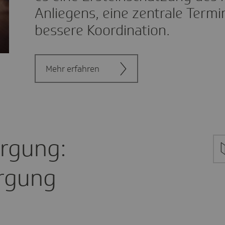
Anliegens, eine zentrale Term
bessere Koordination.
Mehr erfahren
orgung:
rgung