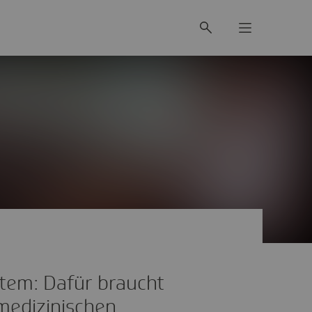
tem: Dafür braucht
medizinischen