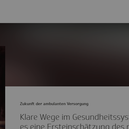
Zukunft der ambulanten Versorgung
Klare Wege im Gesundheitssys
es eine Ersteinschätzung des 