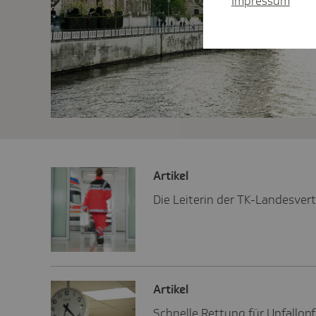
Impressum
Artikel
Die Leiterin der TK-Landesver
Artikel
Schnelle Rettung für Unfallop