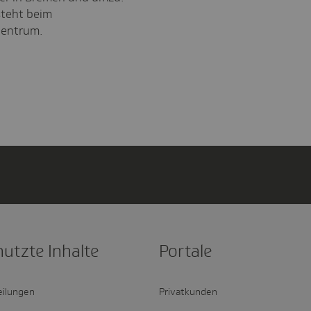
teht beim
Zentrum.
nutzte Inhalte
Portale
eilungen
Privatkunden