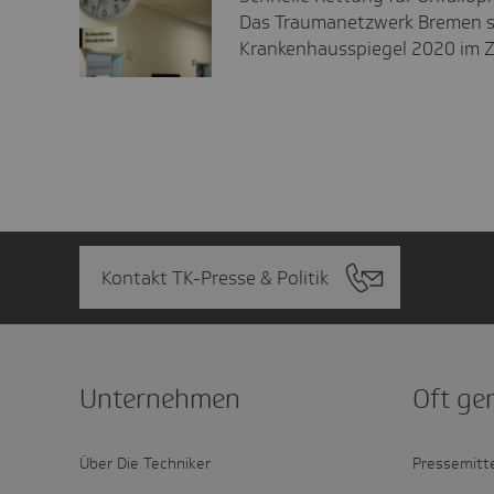
Das Traumanetzwerk Bremen s
Krankenhausspiegel 2020 im 
Kontakt TK-Presse & Politik
Unter­nehmen
Oft ge
Über Die Techniker
Pressemitt