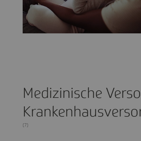
Medizinische Vers
Krankenhausverso
(7)