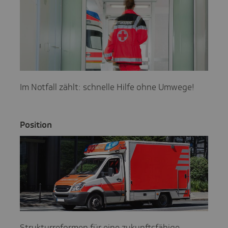
Im Notfall zählt: schnelle Hilfe ohne Umwege!
Posi­tion
Strukturreformen für eine zukunftsfähige