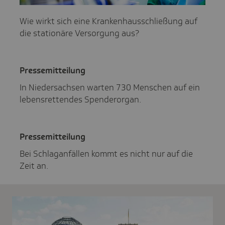
Wie wirkt sich eine Krankenhausschließung auf
die stationäre Versorgung aus?
Pres­se­mit­tei­lung
In Nieder­sachsen warten 730 Menschen auf ein
lebens­ret­tendes Spen­derorgan.
Pres­se­mit­tei­lung
Bei Schlaganfällen kommt es nicht nur auf die
Zeit an.