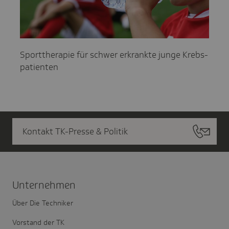
Sport­the­ra­pie für schwer erkrankte junge Krebs­
pa­ti­en­ten
Kontakt TK-Presse & Politik
Unter­nehmen
Über Die Techniker
Vorstand der TK