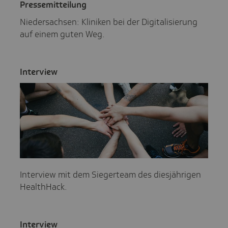
Pres­se­mit­tei­lung
Niedersachsen: Kliniken bei der Digitalisierung
auf einem guten Weg.
Inter­view
Interview mit dem Siegerteam des diesjährigen
HealthHack.
Inter­view