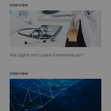
Inter­view
Wie digital sind unsere Krankenhäuser?
Inter­view