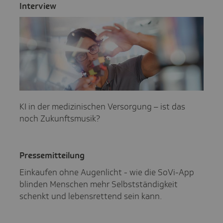
Inter­view
KI in der medizinischen Versorgung – ist das
noch Zukunftsmusik?
Pres­se­mit­tei­lung
Einkaufen ohne Augenlicht - wie die SoVi-App
blinden Menschen mehr Selbstständigkeit
schenkt und lebensrettend sein kann.