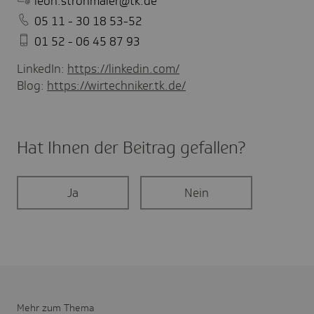
leon.strohmaier@tk.de
05 11 - 30 18 53-52
01 52 - 06 45 87 93
LinkedIn:
https://linkedin.com/
Blog:
https://wirtechniker.tk.de/
Hat Ihnen der Beitrag gefal­len?
Ja
Nein
Mehr zum Thema