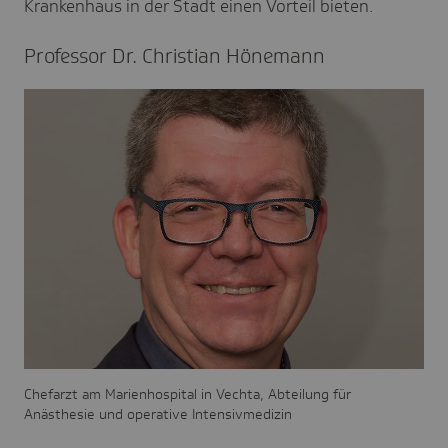
Krankenhaus in der Stadt einen Vorteil bieten.
Professor Dr. Chris­tian Höne­mann
Chefarzt am Marienhospital in Vechta, Abteilung für
Anästhesie und operative Intensivmedizin