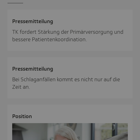
Pres­se­mit­tei­lung
TK fordert Stärkung der Primärversorgung und
bessere Patientenkoordination.
Pres­se­mit­tei­lung
Bei Schlaganfällen kommt es nicht nur auf die
Zeit an.
Posi­tion