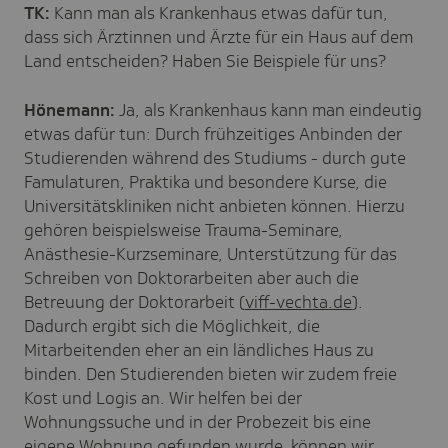
TK:
Kann man als Krankenhaus etwas dafür tun,
dass sich Ärztinnen und Ärzte für ein Haus auf dem
Land entscheiden? Haben Sie Beispiele für uns?
Hönemann:
Ja, als Krankenhaus kann man eindeutig
etwas dafür tun: Durch frühzeitiges Anbinden der
Studierenden während des Studiums - durch gute
Famulaturen, Praktika und besondere Kurse, die
Universitätskliniken nicht anbieten können. Hierzu
gehören beispielsweise Trauma-Seminare,
Anästhesie-Kurzseminare, Unterstützung für das
Schreiben von Doktorarbeiten aber auch die
Betreuung der Doktorarbeit (
viff-vechta.de
).
Dadurch ergibt sich die Möglichkeit, die
Mitarbeitenden eher an ein ländliches Haus zu
binden. Den Studierenden bieten wir zudem freie
Kost und Logis an. Wir helfen bei der
Wohnungssuche und in der Probezeit bis eine
eigene Wohnung gefunden wurde, können wir