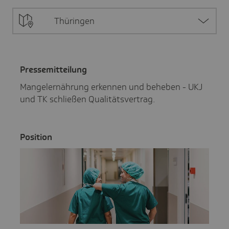
Thüringen
Pres­se­mit­tei­lung
Mangelernährung erkennen und beheben - UKJ
und TK schließen Qualitätsvertrag.
Posi­tion