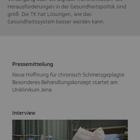
Herausforderungen in der Gesundheitspolitik sind
groß. Die TK hat Lösungen, wie das
Gesundheitssystem besser werden kann.
Pres­se­mit­tei­lung
Neue Hoffnung für chronisch Schmerzgeplagte:
Besonderes Behandlungskonzept startet am
Uniklinikum Jena.
Inter­view