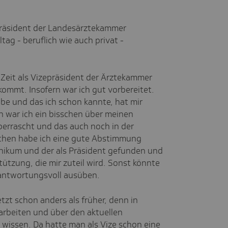
Präsident der Landesärztekammer
tag - beruflich wie auch privat -
Zeit als Vizepräsident der Ärztekammer
kommt. Insofern war ich gut vorbereitet.
be und das ich schon kannte, hat mir
h war ich ein bisschen über meinen
überrascht und das auch noch in der
hen habe ich eine gute Abstimmung
inikum und der als Präsident gefunden und
stützung, die mir zuteil wird. Sonst könnte
rantwortungsvoll ausüben.
tzt schon anders als früher, denn in
uarbeiten und über den aktuellen
u wissen. Da hatte man als Vize schon eine