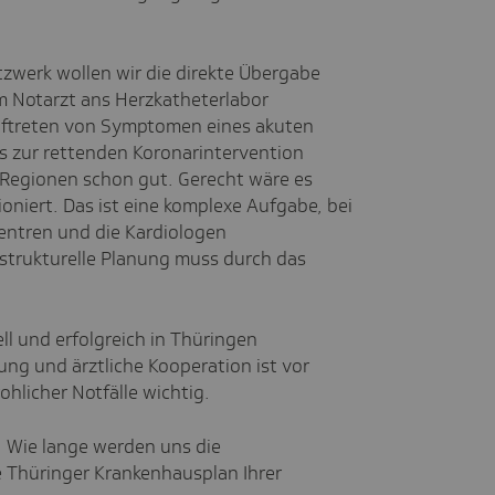
zwerk wollen wir die direkte Übergabe
 Notarzt ans Herzkatheterlabor
uftreten von Symptomen eines akuten
is zur rettenden Koronarintervention
n Regionen schon gut. Gerecht wäre es
oniert. Das ist eine komplexe Aufgabe, bei
zentren und die Kardiologen
trukturelle Planung muss durch das
ll und erfolgreich in Thüringen
ung und ärztliche Kooperation ist vor
hlicher Notfälle wichtig.
l: Wie lange werden uns die
 Thüringer Krankenhausplan Ihrer