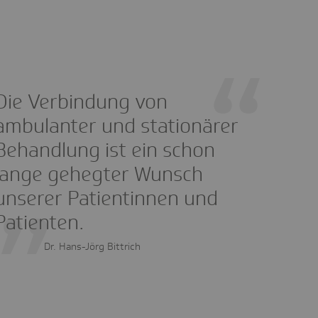
Die Verbindung von
ambulanter und stationärer
Behandlung ist ein schon
lange gehegter Wunsch
unserer Patientinnen und
Patienten.
Dr. Hans-Jörg Bittrich