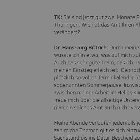
TK:
Sie sind jetzt gut zwei Monate 
Thüringen. Wie hat das Amt Ihren All
verändert?
Dr. Hans-Jörg Bittrich:
Durch meine 
wusste ich in etwa, was auf mich zu
Auch das sehr gute Team, das ich ha
meinen Einstieg erleichtert. Dennoc
plötzlich so vollen Terminkalender 
sogenannten Sommerpause. Inzwisc
zwischen meiner Arbeit im Helios Kl
freue mich über die allseitige Unter
man ein solches Amt auch nicht ve
Meine Abende verlaufen jedenfalls je
zahlreiche Themen gilt es sich einz
Sachstand bis ins Detail Bescheid z