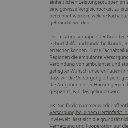
einheitlichen Leistungsgruppen an s
eine gewisse Vergleichbarkeit zu er
berechnet werden, welche Fachabtei
gebraucht werden.
Die Leistungsgruppen der Grundverso
Geburtshilfe und Kinderheilkunde, 
erreichen können. Diese Fachabteil
Regionen die ambulante Versorgung
Verbindung von ambulanter und stat
gehegter Wunsch unserer Patientinne
dass wir die Versorgung effizient g
die Aufgaben dieser Häuser genau def
gespannt, wie das gelingen wird.
TK:
Sie fordern immer wieder öffentl
Versorgung bei einem Herzinfarkt i
Inwieweit lässt sich die grundsätzl
Vernetzung und Kooperation auf die