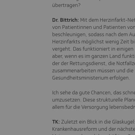
übertragen?
Dr. Bittrich:
Mit dem Herzinfarkt-Net
von Patientinnen und Patienten vom
beschleunigen, sodass nach dem A
Herzinfarkts möglichst wenig Zeit b
vergeht. Das funktioniert in einige
aber, wenn es im ganzen Land funkti
der der Rettungsdienst, die Notfall
zusammenarbeiten müssen und die s
Gesundheitsministerium erfolgen.
Ich sehe da gute Chancen, das schne
umzusetzen. Diese strukturelle Plan
allem für die Versorgung lebensbedro
TK:
Zuletzt ein Blick in die Glaskuge
Krankenhausreform und der nächste