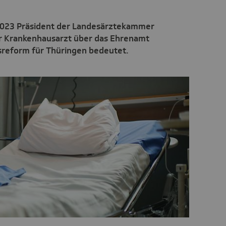
ni 2023 Präsident der Landesärztekammer
er Krankenhausarzt über das Ehrenamt
sreform für Thüringen bedeutet.