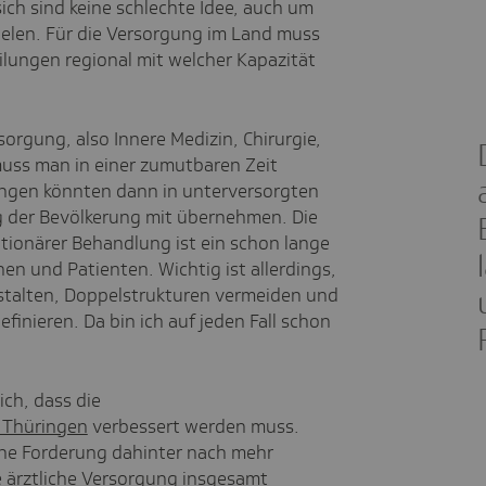
ich sind keine schlechte Idee, auch um
zielen. Für die Versorgung im Land muss
lungen regional mit welcher Kapazität
rgung, also Innere Medizin, Chirurgie,
muss man in einer zumutbaren Zeit
ungen könnten dann in unterversorgten
 der Bevölkerung mit übernehmen. Die
ionärer Behandlung ist ein schon lange
n und Patienten. Wichtig ist allerdings,
estalten, Doppelstrukturen vermeiden und
inieren. Da bin ich auf jeden Fall schon
ich, dass die
n Thüringen
verbessert werden muss.
iche Forderung dahinter nach mehr
 ärztliche Versorgung insgesamt