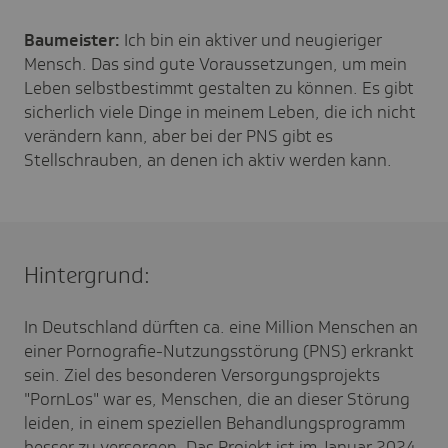
Baumeister:
Ich bin ein aktiver und neugieriger
Mensch. Das sind gute Voraussetzungen, um mein
Leben selbstbestimmt gestalten zu können. Es gibt
sicherlich viele Dinge in meinem Leben, die ich nicht
verändern kann, aber bei der PNS gibt es
Stellschrauben, an denen ich aktiv werden kann.
Hintergrund:
In Deutschland dürften ca. eine Million Menschen an
einer Pornografie-Nutzungsstörung (PNS) erkrankt
sein. Ziel des besonderen Versorgungsprojekts
"PornLos" war es, Menschen, die an dieser Störung
leiden, in einem speziellen Behandlungsprogramm
besser zu versorgen. Das Projekt ist im Januar 2024