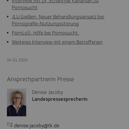
Interview mit Dr. Schahryar Kananian zu
Pornosucht
JLU Gießen: Neuer Behandlungsansatz bei
Pornografie-Nutzungsstörung
PornLoS: Hilfe bei Pornosucht.
Weiteres Interview mit einem Betroffenen
04.01.2024
Ansprechpartnerin Presse
Denise Jacoby
Landespressesprecherin
denise.jacoby@tk.de