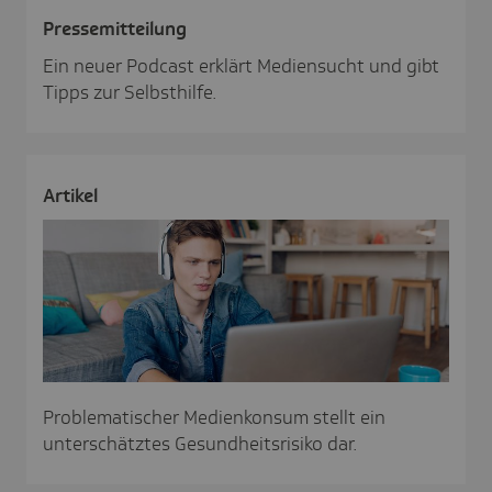
Pres­se­mit­tei­lung
Ein neuer Podcast erklärt Mediensucht und gibt
Tipps zur Selbsthilfe.
Artikel
Problematischer Medienkonsum stellt ein
unterschätztes Gesundheitsrisiko dar.