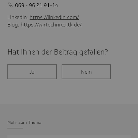
069 - 96 21 91-14
LinkedIn:
https://linkedin.com/
Blog:
https://wirtechniker.tk.de/
Hat Ihnen der Beitrag gefal­len?
Ja
Nein
Mehr zum Thema