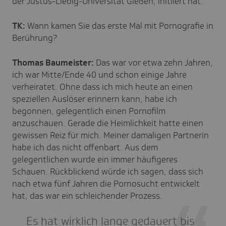
der Justus-Liebig-Universität Gießen, initiiert hat.
TK:
Wann kamen Sie das erste Mal mit Pornografie in
Berührung?
Thomas Baumeister:
Das war vor etwa zehn Jahren,
ich war Mitte/Ende 40 und schon einige Jahre
verheiratet. Ohne dass ich mich heute an einen
speziellen Auslöser erinnern kann, habe ich
begonnen, gelegentlich einen Pornofilm
anzuschauen. Gerade die Heimlichkeit hatte einen
gewissen Reiz für mich. Meiner damaligen Partnerin
habe ich das nicht offenbart. Aus dem
gelegentlichen wurde ein immer häufigeres
Schauen. Rückblickend würde ich sagen, dass sich
nach etwa fünf Jahren die Pornosucht entwickelt
hat, das war ein schleichender Prozess.
Es hat wirklich lange gedauert bis