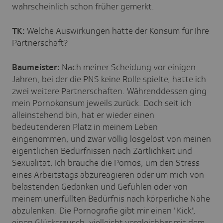
wahrscheinlich schon früher gemerkt.
TK:
Welche Auswirkungen hatte der Konsum für Ihre
Partnerschaft?
Baumeister:
Nach meiner Scheidung vor einigen
Jahren, bei der die PNS keine Rolle spielte, hatte ich
zwei weitere Partnerschaften. Währenddessen ging
mein Pornokonsum jeweils zurück. Doch seit ich
alleinstehend bin, hat er wieder einen
bedeutenderen Platz in meinem Leben
eingenommen, und zwar völlig losgelöst von meinen
eigentlichen Bedürfnissen nach Zärtlichkeit und
Sexualität. Ich brauche die Pornos, um den Stress
eines Arbeitstags abzureagieren oder um mich von
belastenden Gedanken und Gefühlen oder von
meinem unerfüllten Bedürfnis nach körperliche Nähe
abzulenken. Die Pornografie gibt mir einen "Kick",
einen Glücksrausch, vielleicht vergleichbar mit dem,