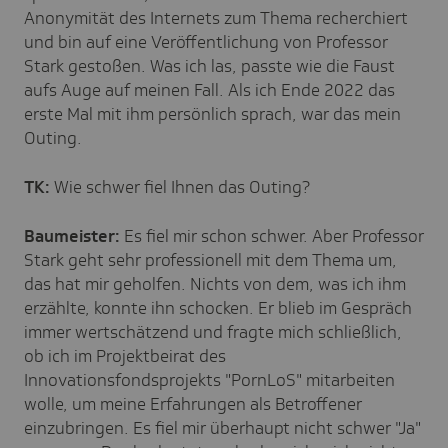
Anonymität des Internets zum Thema recherchiert
und bin auf eine Veröffentlichung von Professor
Stark gestoßen. Was ich las, passte wie die Faust
aufs Auge auf meinen Fall. Als ich Ende 2022 das
erste Mal mit ihm persönlich sprach, war das mein
Outing.
TK:
Wie schwer fiel Ihnen das Outing?
Baumeister:
Es fiel mir schon schwer. Aber Professor
Stark geht sehr professionell mit dem Thema um,
das hat mir geholfen. Nichts von dem, was ich ihm
erzählte, konnte ihn schocken. Er blieb im Gespräch
immer wertschätzend und fragte mich schließlich,
ob ich im Projektbeirat des
Innovationsfondsprojekts "PornLoS" mitarbeiten
wolle, um meine Erfahrungen als Betroffener
einzubringen. Es fiel mir überhaupt nicht schwer "Ja"