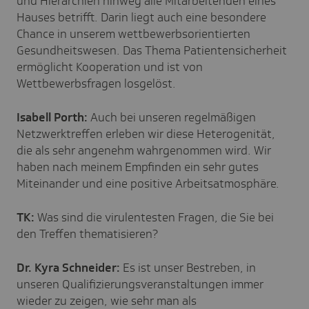
und Hierarchien hinweg alle Mitarbeitenden eines
Hauses betrifft. Darin liegt auch eine besondere
Chance in unserem wettbewerbsorientierten
Gesundheitswesen. Das Thema Patientensicherheit
ermöglicht Kooperation und ist von
Wettbewerbsfragen losgelöst.
Isabell Porth:
Auch bei unseren regelmäßigen
Netzwerktreffen erleben wir diese Heterogenität,
die als sehr angenehm wahrgenommen wird. Wir
haben nach meinem Empfinden ein sehr gutes
Miteinander und eine positive Arbeitsatmosphäre.
TK:
Was sind die virulentesten Fragen, die Sie bei
den Treffen thematisieren?
Dr. Kyra Schneider:
Es ist unser Bestreben, in
unseren Qualifizierungsveranstaltungen immer
wieder zu zeigen, wie sehr man als