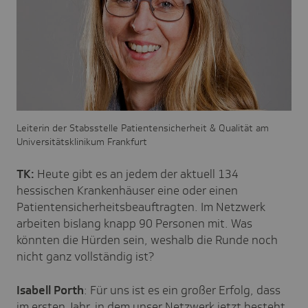
Leiterin der Stabsstelle Patientensicherheit & Qualität am
Universitätsklinikum Frankfurt
TK:
Heute gibt es an jedem der aktuell 134
hessischen Krankenhäuser eine oder einen
Patientensicherheitsbeauftragten. Im Netzwerk
arbeiten bislang knapp 90 Personen mit. Was
könnten die Hürden sein, weshalb die Runde noch
nicht ganz vollständig ist?
Isabell Porth
: Für uns ist es ein großer Erfolg, dass
im ersten Jahr, in dem unser Netzwerk jetzt besteht,