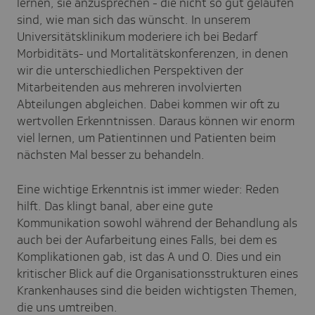
lernen, sie anzusprechen - die nicht so gut gelaufen
sind, wie man sich das wünscht. In unserem
Universitätsklinikum moderiere ich bei Bedarf
Morbiditäts- und Mortalitätskonferenzen, in denen
wir die unterschiedlichen Perspektiven der
Mitarbeitenden aus mehreren involvierten
Abteilungen abgleichen. Dabei kommen wir oft zu
wertvollen Erkenntnissen. Daraus können wir enorm
viel lernen, um Patientinnen und Patienten beim
nächsten Mal besser zu behandeln.
Eine wichtige Erkenntnis ist immer wieder: Reden
hilft. Das klingt banal, aber eine gute
Kommunikation sowohl während der Behandlung als
auch bei der Aufarbeitung eines Falls, bei dem es
Komplikationen gab, ist das A und O. Dies und ein
kritischer Blick auf die Organisationsstrukturen eines
Krankenhauses sind die beiden wichtigsten Themen,
die uns umtreiben.