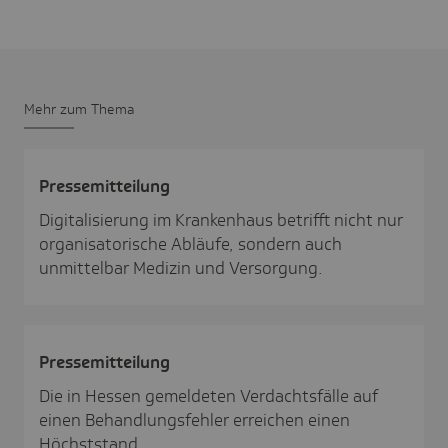
Mehr zum Thema
Pres­se­mit­tei­lung
Digitalisierung im Krankenhaus betrifft nicht nur
organisatorische Abläufe, sondern auch
unmittelbar Medizin und Versorgung.
Pres­se­mit­tei­lung
Die in Hessen gemeldeten Verdachtsfälle auf
einen Behandlungsfehler erreichen einen
Höchststand.