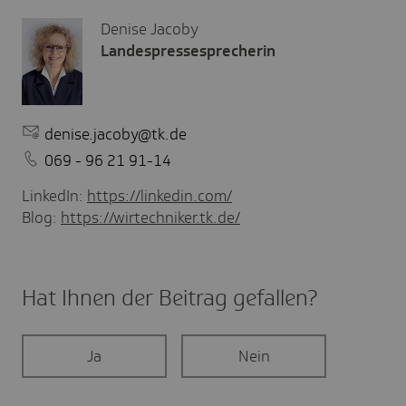
Denise Jacoby
Landespressesprecherin
denise.jacoby@tk.de
069 - 96 21 91-14
LinkedIn:
https://linkedin.com/
Blog:
https://wirtechniker.tk.de/
Hat Ihnen der Beitrag gefal­len?
Ja
Nein