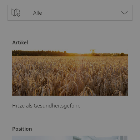
Alle
Artikel
Hitze als Gesundheitsgefahr.
Posi­tion