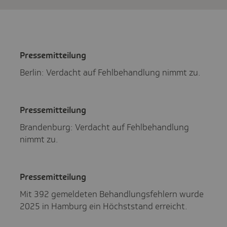
Pres­se­mit­tei­lung
Berlin: Verdacht auf Fehlbehandlung nimmt zu.
Pres­se­mit­tei­lung
Brandenburg: Verdacht auf Fehlbehandlung
nimmt zu.
Pres­se­mit­tei­lung
Mit 392 gemeldeten Behandlungsfehlern wurde
2025 in Hamburg ein Höchststand erreicht.