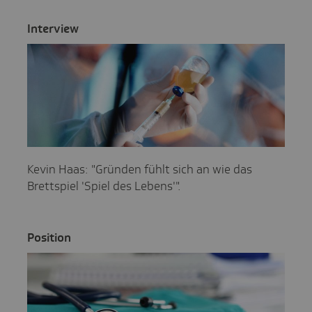
Inter­view
Kevin Haas: "Gründen fühlt sich an wie das
Brettspiel 'Spiel des Lebens'".
Posi­tion