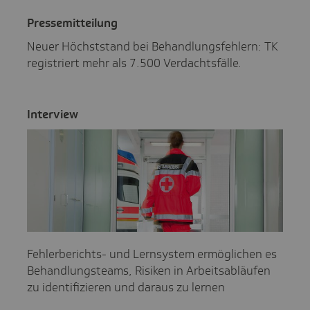
Pres­se­mit­tei­lung
Neuer Höchststand bei Behandlungsfehlern: TK
registriert mehr als 7.500 Verdachtsfälle.
Inter­view
Fehlerberichts- und Lernsystem ermöglichen es
Behandlungsteams, Risiken in Arbeitsabläufen
zu identifizieren und daraus zu lernen