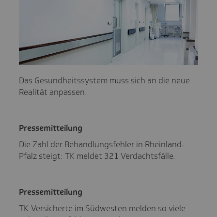
Das Gesundheitssystem muss sich an die neue
Realität anpassen.
Pres­se­mit­tei­lung
Die Zahl der Behandlungsfehler in Rheinland-
Pfalz steigt: TK meldet 321 Verdachtsfälle.
Pres­se­mit­tei­lung
TK-Versicherte im Südwesten melden so viele