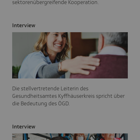
sektorenübergreifende Kooperation.
Inter­view
Die stellvertretende Leiterin des
Gesundheitsamtes Kyffhäuserkreis spricht über
die Bedeutung des ÖGD.
Inter­view