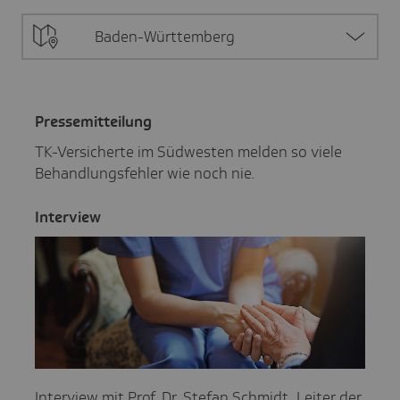
Baden-Württemberg
Pres­se­mit­tei­lung
TK-Versicherte im Südwesten melden so viele
Behandlungsfehler wie noch nie.
Inter­view
Interview mit Prof. Dr. Stefan Schmidt, Leiter der