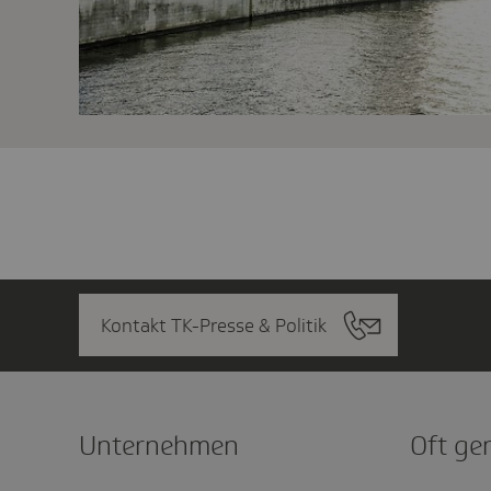
Kontakt TK-Presse & Politik
Unter­nehmen
Oft ge