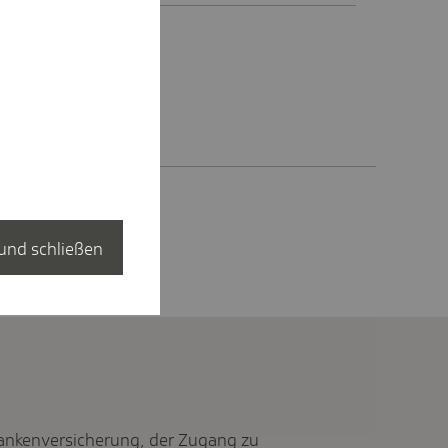
.
und schließen
rankenversicherung, der Zugang zu