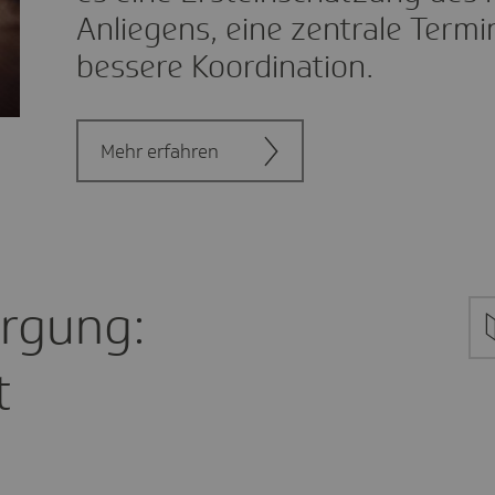
Anliegens, eine zentrale Term
bessere Koordination.
Mehr erfahren
orgung:
t