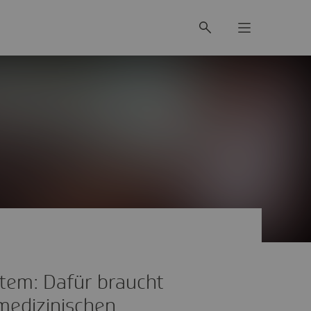
tem: Dafür braucht
medizinischen