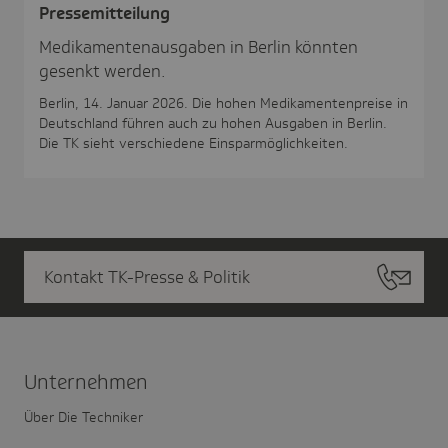
Pres­se­mit­tei­lung
Medikamentenausgaben in Berlin könnten
gesenkt werden.
Berlin, 14. Januar 2026. Die hohen Medikamentenpreise in
Deutschland führen auch zu hohen Ausgaben in Berlin.
Die TK sieht verschiedene Einsparmöglichkeiten.
Kontakt TK-Presse & Politik
Unter­nehmen
Über Die Techniker