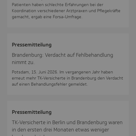
Patienten haben schlechte Erfahrungen bei der
Koordination verschiedener Arztpraxen und Pflegekräfte
gemacht, ergab eine Forsa-Umfrage.
Pres­se­mit­tei­lung
Brandenburg: Verdacht auf Fehlbehandlung
nimmt zu.
Potsdam, 15. Juni 2026. Im vergangenen Jahr haben
erneut mehr TK-Versicherte in Brandenburg den Verdacht
auf einen Behandlungsfehler gemeldet.
Pres­se­mit­tei­lung
TK-Versicherte in Berlin und Brandenburg waren
in den ersten drei Monaten etwas weniger