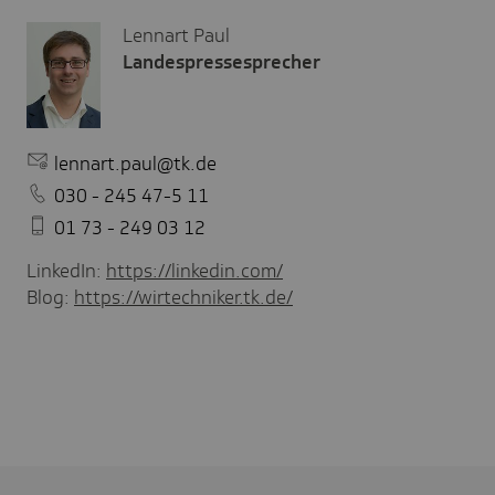
Lennart Paul
Landespressesprecher
lennart.paul@tk.de
030 - 245 47-5 11
01 73 - 249 03 12
LinkedIn:
https://linkedin.com/
Blog:
https://wirtechniker.tk.de/