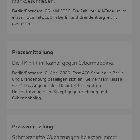
krankgeschrieben.
Berlin/Potsdam, 26. Mai 2026. Die Zahl der AU-Tage ist im
ersten Quartal 2026 in Berlin und Brandenburg leicht
gesunken.
Pres­se­mit­tei­lung
Die TK hilft im Kampf gegen Cybermobbing.
Berlin/Potsdam, 2. April 2026. Fast 400 Schulen in Berlin
und Brandenburg beteiligen sich an "Gemeinsam Klasse
sein". Das Angebot der TK bietet Lehrkräften
Unterstützung beim Kampf gegen Mobbing und
Cybermobbing.
Pres­se­mit­tei­lung
Schmerzhafte Wucherungen belasten immer