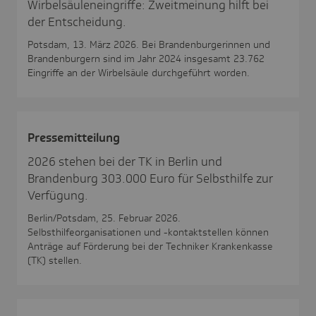
Wirbelsäuleneingriffe: Zweitmeinung hilft bei
der Entscheidung.
Potsdam, 13. März 2026. Bei Brandenburgerinnen und
Brandenburgern sind im Jahr 2024 insgesamt 23.762
Eingriffe an der Wirbelsäule durchgeführt worden.
Pres­se­mit­tei­lung
2026 stehen bei der TK in Berlin und
Brandenburg 303.000 Euro für Selbsthilfe zur
Verfügung.
Berlin/Potsdam, 25. Februar 2026.
Selbsthilfeorganisationen und -kontaktstellen können
Anträge auf Förderung bei der Techniker Krankenkasse
(TK) stellen.