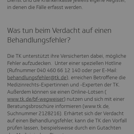
Dienst und die Krankenkasse jeweils eigene Register,
in denen die Fälle erfasst werden.
Was tun beim Verdacht auf einen
Behandlungsfehler?
Die TK unterstützt ihre Versicherten dabei, mögliche
Fehler aufzudecken. Unter einer speziellen Hotline
(Rufnummer 040 460 66 12 140 oder per E-Mail:
behandlungsfehler@tk.de
), erreichen Betroffene die
Medizinrechts-Expertinnen und -Experten der TK.
Außerdem können sie einen Online-Lotsen (
www.tk.de/bf-wegweiser
) nutzen und sich mit einer
Beratungsbroschüre informieren (www.tk.de,
Suchnummer 2128216). Erhärtet sich der Verdacht
auf einen Behandlungsfehler, kann die TK den Vorfall
prüfen lassen, beispielsweise durch ein Gutachten