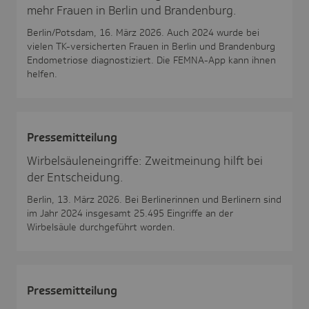
mehr Frauen in Berlin und Brandenburg.
Berlin/Potsdam, 16. März 2026. Auch 2024 wurde bei
vielen TK-versicherten Frauen in Berlin und Brandenburg
Endometriose diagnostiziert. Die FEMNA-App kann ihnen
helfen.
Pres­se­mit­tei­lung
Wirbelsäuleneingriffe: Zweitmeinung hilft bei
der Entscheidung.
Berlin, 13. März 2026. Bei Berlinerinnen und Berlinern sind
im Jahr 2024 insgesamt 25.495 Eingriffe an der
Wirbelsäule durchgeführt worden.
Pres­se­mit­tei­lung