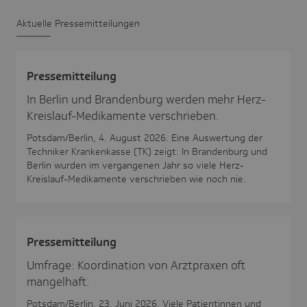
Aktu­elle Pres­se­mit­tei­lungen
Pres­se­mit­tei­lung
In Berlin und Brandenburg werden mehr Herz-
Kreislauf-Medikamente verschrieben.
Potsdam/Berlin, 4. August 2026. Eine Auswertung der
Techniker Krankenkasse (TK) zeigt: In Brandenburg und
Berlin wurden im vergangenen Jahr so viele Herz-
Kreislauf-Medikamente verschrieben wie noch nie.
Pres­se­mit­tei­lung
Umfrage: Koordination von Arztpraxen oft
mangelhaft.
Potsdam/Berlin, 23. Juni 2026. Viele Patientinnen und