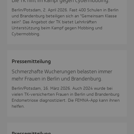
Die TK hilft im Kampf gegen Cybermobbing.
Berlin/Potsdam, 2. April 2026. Fast 400 Schulen in Berlin
und Brandenburg beteiligen sich an "Gemeinsam Klasse
sein". Das Angebot der TK bietet Lehrkräften
Unterstützung beim Kampf gegen Mobbing und
Cybermobbing.
Pres­se­mit­tei­lung
Schmerzhafte Wucherungen belasten immer
mehr Frauen in Berlin und Brandenburg.
Berlin/Potsdam, 16. März 2026. Auch 2024 wurde bei
vielen TK-versicherten Frauen in Berlin und Brandenburg
Endometriose diagnostiziert. Die FEMNA-App kann ihnen
helfen.
Pres­se­mit­tei­lung