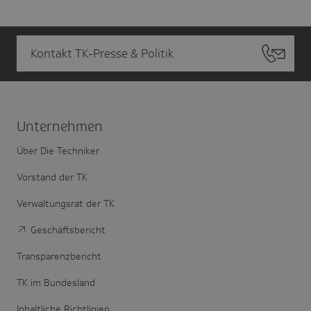
Kontakt TK-Presse & Politik
Unter­nehmen
Über Die Techniker
Vorstand der TK
Verwaltungsrat der TK
Geschäftsbericht
Transparenzbericht
TK im Bundesland
Inhaltliche Richtlinien