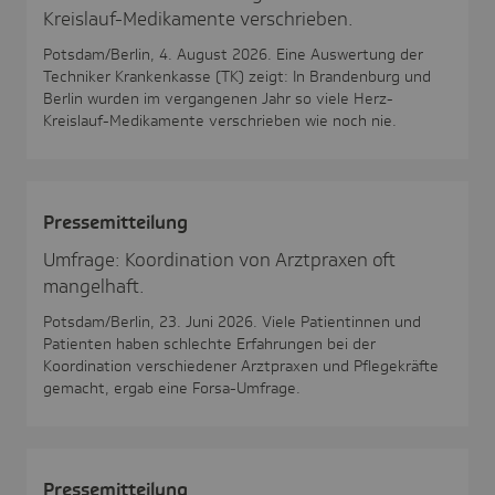
Kreislauf-Medikamente verschrieben.
Potsdam/Berlin, 4. August 2026. Eine Auswertung der
Techniker Krankenkasse (TK) zeigt: In Brandenburg und
Berlin wurden im vergangenen Jahr so viele Herz-
Kreislauf-Medikamente verschrieben wie noch nie.
Pres­se­mit­tei­lung
Umfrage: Koordination von Arztpraxen oft
mangelhaft.
Potsdam/Berlin, 23. Juni 2026. Viele Patientinnen und
Patienten haben schlechte Erfahrungen bei der
Koordination verschiedener Arztpraxen und Pflegekräfte
gemacht, ergab eine Forsa-Umfrage.
Pres­se­mit­tei­lung