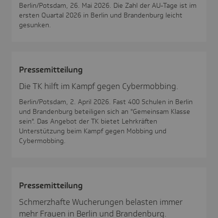
Berlin/Potsdam, 26. Mai 2026. Die Zahl der AU-Tage ist im
ersten Quartal 2026 in Berlin und Brandenburg leicht
gesunken.
Pres­se­mit­tei­lung
Die TK hilft im Kampf gegen Cybermobbing.
Berlin/Potsdam, 2. April 2026. Fast 400 Schulen in Berlin
und Brandenburg beteiligen sich an "Gemeinsam Klasse
sein". Das Angebot der TK bietet Lehrkräften
Unterstützung beim Kampf gegen Mobbing und
Cybermobbing.
Pres­se­mit­tei­lung
Schmerzhafte Wucherungen belasten immer
mehr Frauen in Berlin und Brandenburg.