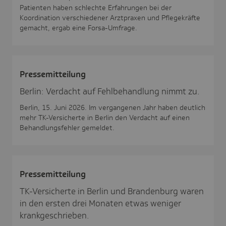
Patienten haben schlechte Erfahrungen bei der
Koordination verschiedener Arztpraxen und Pflegekräfte
gemacht, ergab eine Forsa-Umfrage.
Pres­se­mit­tei­lung
Berlin: Verdacht auf Fehlbehandlung nimmt zu.
Berlin, 15. Juni 2026. Im vergangenen Jahr haben deutlich
mehr TK-Versicherte in Berlin den Verdacht auf einen
Behandlungsfehler gemeldet.
Pres­se­mit­tei­lung
TK-Versicherte in Berlin und Brandenburg waren
in den ersten drei Monaten etwas weniger
krankgeschrieben.