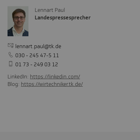
Lennart Paul
Landespressesprecher
lennart.paul@tk.de
030 - 245 47-5 11
01 73 - 249 03 12
LinkedIn:
https://linkedin.com/
Blog:
https://wirtechniker.tk.de/