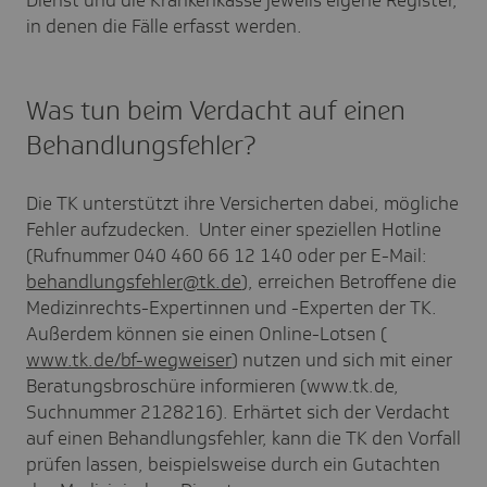
Dienst und die Krankenkasse jeweils eigene Register,
in denen die Fälle erfasst werden.
Was tun beim Verdacht auf einen
Behandlungsfehler?
Die TK unterstützt ihre Versicherten dabei, mögliche
Fehler aufzudecken. Unter einer speziellen Hotline
(Rufnummer 040 460 66 12 140 oder per E-Mail:
behandlungsfehler@tk.de
), erreichen Betroffene die
Medizinrechts-Expertinnen und -Experten der TK.
Außerdem können sie einen Online-Lotsen (
www.tk.de/bf-wegweiser
) nutzen und sich mit einer
Beratungsbroschüre informieren (www.tk.de,
Suchnummer 2128216). Erhärtet sich der Verdacht
auf einen Behandlungsfehler, kann die TK den Vorfall
prüfen lassen, beispielsweise durch ein Gutachten