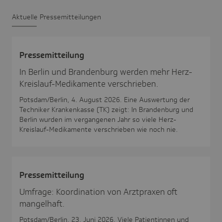
Aktu­elle Pres­se­mit­tei­lungen
Pres­se­mit­tei­lung
In Berlin und Brandenburg werden mehr Herz-
Kreislauf-Medikamente verschrieben.
Potsdam/Berlin, 4. August 2026. Eine Auswertung der
Techniker Krankenkasse (TK) zeigt: In Brandenburg und
Berlin wurden im vergangenen Jahr so viele Herz-
Kreislauf-Medikamente verschrieben wie noch nie.
Pres­se­mit­tei­lung
Umfrage: Koordination von Arztpraxen oft
mangelhaft.
Potsdam/Berlin, 23. Juni 2026. Viele Patientinnen und