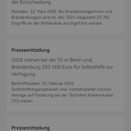
der Entscheidung.
Potsdam, 13. März 2026. Bei Brandenburgerinnen und
Brandenburgern sind im Jahr 2024 insgesamt 23.762
Eingriffe an der Wirbelsäule durchgeführt worden.
Pres­se­mit­tei­lung
2026 stehen bei der TK in Berlin und
Brandenburg 303.000 Euro für Selbsthilfe zur
Verfügung.
Berlin/Potsdam, 25. Februar 2026.
Selbsthilfeorganisationen und -kontaktstellen können
Anträge auf Förderung bei der Techniker Krankenkasse
(TK) stellen.
Pres­se­mit­tei­lung