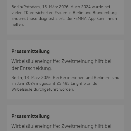
Berlin/Potsdam, 16. März 2026. Auch 2024 wurde bei
vielen TK-versicherten Frauen in Berlin und Brandenburg
Endometriose diagnostiziert. Die FEMNA-App kann ihnen
helfen.
Pres­se­mit­tei­lung
Wirbelsäuleneingriffe: Zweitmeinung hilft bei
der Entscheidung.
Berlin, 13. März 2026. Bei Berlinerinnen und Berlinern sind
im Jahr 2024 insgesamt 25.495 Eingriffe an der
Wirbelsäule durchgeführt worden.
Pres­se­mit­tei­lung
Wirbelsäuleneingriffe: Zweitmeinung hilft bei