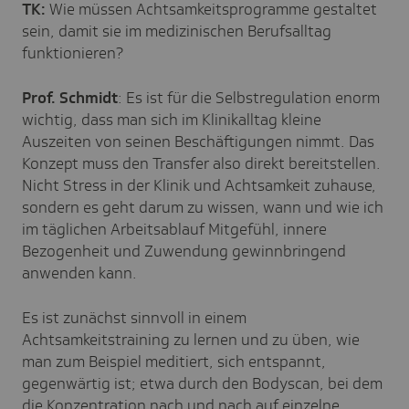
TK:
Wie müssen Achtsamkeitsprogramme gestaltet
sein, damit sie im medizinischen Berufsalltag
funktionieren?
Prof. Schmidt
: Es ist für die Selbstregulation enorm
wichtig, dass man sich im Klinikalltag kleine
Auszeiten von seinen Beschäftigungen nimmt. Das
Konzept muss den Transfer also direkt bereitstellen.
Nicht Stress in der Klinik und Achtsamkeit zuhause,
sondern es geht darum zu wissen, wann und wie ich
im täglichen Arbeitsablauf Mitgefühl, innere
Bezogenheit und Zuwendung gewinnbringend
anwenden kann.
Es ist zunächst sinnvoll in einem
Achtsamkeitstraining zu lernen und zu üben, wie
man zum Beispiel meditiert, sich entspannt,
gegenwärtig ist; etwa durch den Bodyscan, bei dem
die Konzentration nach und nach auf einzelne