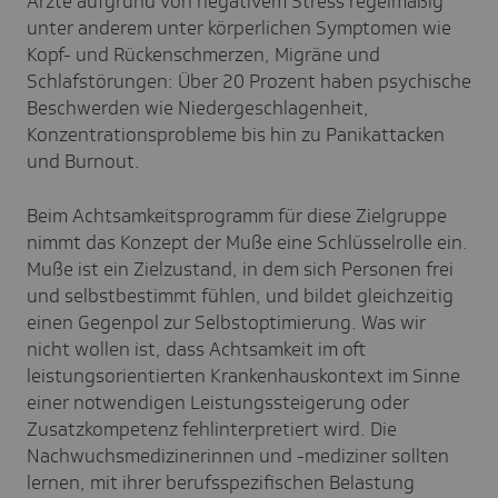
Ärzte aufgrund von negativem Stress regelmäßig
unter anderem unter körperlichen Symptomen wie
Kopf- und Rückenschmerzen, Migräne und
Schlafstörungen: Über 20 Prozent haben psychische
Beschwerden wie Niedergeschlagenheit,
Konzentrationsprobleme bis hin zu Panikattacken
und Burnout.
Beim Achtsamkeitsprogramm für diese Zielgruppe
nimmt das Konzept der Muße eine Schlüsselrolle ein.
Muße ist ein Zielzustand, in dem sich Personen frei
und selbstbestimmt fühlen, und bildet gleichzeitig
einen Gegenpol zur Selbstoptimierung. Was wir
nicht wollen ist, dass Achtsamkeit im oft
leistungsorientierten Krankenhauskontext im Sinne
einer notwendigen Leistungssteigerung oder
Zusatzkompetenz fehlinterpretiert wird. Die
Nachwuchsmedizinerinnen und -mediziner sollten
lernen, mit ihrer berufsspezifischen Belastung