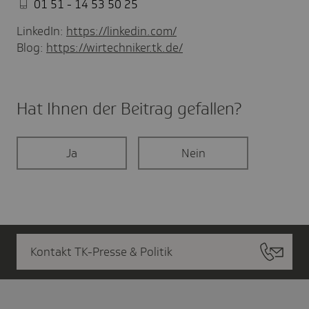
01 51 - 14 53 50 25
LinkedIn:
https://linkedin.com/
Blog:
https://wirtechniker.tk.de/
Hat Ihnen der Beitrag gefal­len?
Ja
Nein
Kontakt TK-Presse & Politik