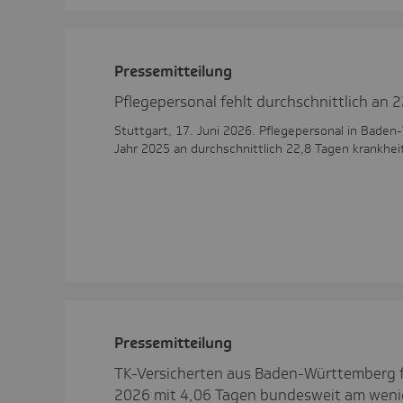
Pres­se­mit­tei­lung
Pflegepersonal fehlt durchschnittlich an 
Stuttgart, 17. Juni 2026. Pflegepersonal in Bade
Jahr 2025 an durchschnittlich 22,8 Tagen krankheit
Pres­se­mit­tei­lung
TK-Versicherten aus Baden-Württemberg f
2026 mit 4,06 Tagen bundesweit am weni