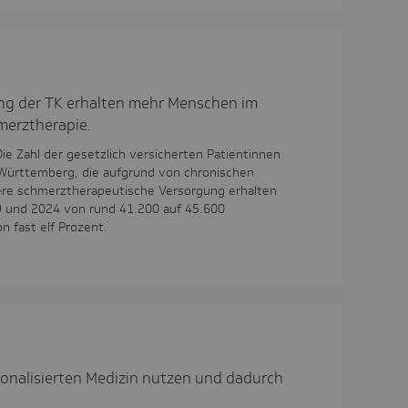
ng der TK erhalten mehr Menschen im
erztherapie.
Die Zahl der gesetzlich versicherten Patientinnen
Württemberg, die aufgrund von chronischen
re schmerztherapeutische Versorgung erhalten
9 und 2024 von rund 41.200 auf 45.600
n fast elf Prozent.
sonalisierten Medizin nutzen und dadurch