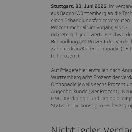
Stuttgart, 30. Juni 2026.
Im vergan
aus Baden-Württemberg an die Techn
einen Behandlungsfehler vermuten. 
Prozent mehr als im Vorjahr, als 57
richtete sich jede vierte Beschwerd
Behandlung (24 Prozent der Verdacht
Zahnmedizin/Kieferorthopädie (15 P
(elf Prozent).
Auf Pflegefehler entfallen nach An
Württemberg acht Prozent der Verda
Orthopädie jeweils sechs Prozent un
Augenheilkunde (vier Prozent), Neur
HNO, Kardiologie und Urologie mit j
Statistik. Die sonstigen Facharztg
Nicht jeder Verdac