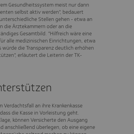
rem Gesundheitssystem meist nur dann
enten selbst aktiv werden", bedauert
unterschiedliche Stellen gehen - etwa an
n die Ärztekammern oder an die
tändiges Gesamtbild. "Hilfreich wäre eine
für alle medizinischen Einrichtungen, etwa
as würde die Transparenz deutlich erhöhen
tzen", erläutert die Leiterin der TK-
nterstützen
im Verdachtsfall an ihre Krankenkasse
 dass die Kasse in Vorleistung geht.
 Klage, können Versicherte den Ausgang
d anschließend überlegen, ob eine eigene