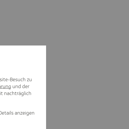
site-Besuch zu
ärung
und der
it nachträglich
Details anzeigen