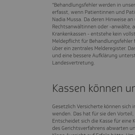
"Behandlungsfehler werden in unse
erfasst, wenn Patientinnen und Pati
Nadia Mussa. Da deren Hinweise an 
Rechtsanwältinnen oder -anwälte, a
Krankenkassen - entstehe kein volls
Meldepflicht für Behandlungsfehler 
über ein zentrales Melderegister. D
und eine bessere Aufklärung unterstü
Landesvertretung.
Kassen können u
Gesetzlich Versicherte können sich 
wenden. Das hat für sie den Vorteil,
Entscheidet sich die Kasse für eine
des Gerichtsverfahrens abwarten un