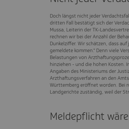
Doch längst nicht jeder Verdachtsfall
dritten Fall bestätigt sich der Verd
Mussa, Leiterin der TK-Landesvertr
rechnen wir bei der Anzahl der Beha
Dunkelziffer. Wir schätzen, dass auf
gemeldete kommen." Denn viele Vers
Belastungen von Arzthaftungsprozes
hinziehen - und die hohen Kosten. 
Angaben des Ministeriums der Justi
Arzthaftungsverfahren an den Amts
Württemberg eröffnet worden. Bei r
Landgerichte zuständig, weil der St
Meldepflicht wäre 