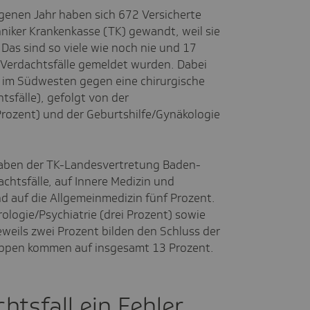
genen Jahr haben sich 672 Versicherte
iker Krankenkasse (TK) gewandt, weil sie
Das sind so viele wie noch nie und 17
3 Verdachtsfälle gemeldet wurden. Dabei
e im Südwesten gegen eine chirurgische
sfälle), gefolgt von der
rozent) und der Geburtshilfe/Gynäkologie
gaben der TK-Landesvertretung Baden-
chtsfälle, auf Innere Medizin und
d auf die Allgemeinmedizin fünf Prozent.
ologie/Psychiatrie (drei Prozent) sowie
eweils zwei Prozent bilden den Schluss der
ruppen kommen auf insgesamt 13 Prozent.
htsfall ein Fehler