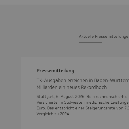
Aktu­elle Pres­se­mit­tei­lunge
Pres­se­mit­tei­lung
TK-Ausgaben erreichen in Baden-Württem
Milliarden ein neues Rekordhoch.
Stuttgart, 6. August 2026. Rein rechnerisch erhiel
Versicherte im Südwesten medizinische Leistunge
Euro. Das entspricht einer Steigerungsrate von 7,
Vergleich zu 2024.