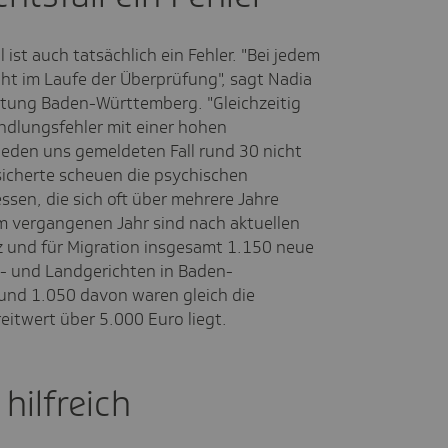
 ist auch tatsächlich ein Fehler. "Bei jedem
acht im Laufe der Überprüfung", sagt Nadia
etung Baden-Württemberg. "Gleichzeitig
ndlungsfehler mit einer hohen
 jeden uns gemeldeten Fall rund 30 nicht
icherte scheuen die psychischen
sen, die sich oft über mehrere Jahre
Im vergangenen Jahr sind nach aktuellen
z und für Migration insgesamt 1.150 neue
- und Landgerichten in Baden-
und 1.050 davon waren gleich die
reitwert über 5.000 Euro liegt.
hilfreich