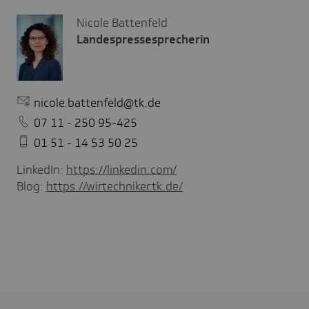
Nicole Battenfeld
Landespressesprecherin
nicole.battenfeld@tk.de
07 11 - 250 95-425
01 51 - 14 53 50 25
LinkedIn:
https://linkedin.com/
Blog:
https://wirtechniker.tk.de/