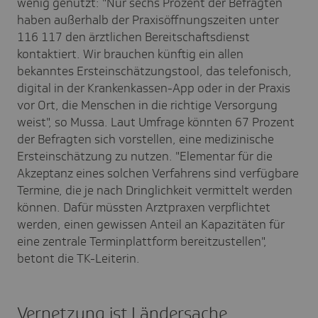
wenig genutzt: "Nur sechs Prozent der Befragten
haben außerhalb der Praxisöffnungszeiten unter
116 117 den ärztlichen Bereitschaftsdienst
kontaktiert. Wir brauchen künftig ein allen
bekanntes Ersteinschätzungstool, das telefonisch,
digital in der Krankenkassen-App oder in der Praxis
vor Ort, die Menschen in die richtige Versorgung
weist", so Mussa. Laut Umfrage könnten 67 Prozent
der Befragten sich vorstellen, eine medizinische
Ersteinschätzung zu nutzen. "Elementar für die
Akzeptanz eines solchen Verfahrens sind verfügbare
Termine, die je nach Dringlichkeit vermittelt werden
können. Dafür müssten Arztpraxen verpflichtet
werden, einen gewissen Anteil an Kapazitäten für
eine zentrale Terminplattform bereitzustellen",
betont die TK-Leiterin.
Vernetzung ist Ländersache