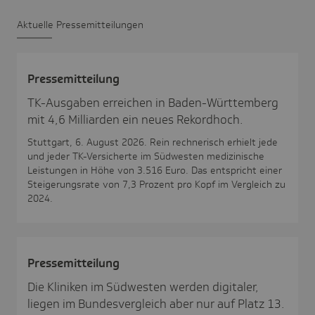
Aktu­elle Pres­se­mit­tei­lungen
Pres­se­mit­tei­lung
TK-Ausgaben erreichen in Baden-Württemberg
mit 4,6 Milliarden ein neues Rekordhoch.
Stuttgart, 6. August 2026. Rein rechnerisch erhielt jede
und jeder TK-Versicherte im Südwesten medizinische
Leistungen in Höhe von 3.516 Euro. Das entspricht einer
Steigerungsrate von 7,3 Prozent pro Kopf im Vergleich zu
2024.
Pres­se­mit­tei­lung
Die Kliniken im Südwesten werden digitaler,
liegen im Bundesvergleich aber nur auf Platz 13.