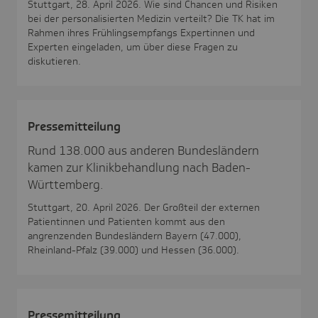
Stuttgart, 28. April 2026. Wie sind Chancen und Risiken
bei der personalisierten Medizin verteilt? Die TK hat im
Rahmen ihres Frühlingsempfangs Expertinnen und
Experten eingeladen, um über diese Fragen zu
diskutieren.
Pres­se­mit­tei­lung
Rund 138.000 aus anderen Bundesländern
kamen zur Klinikbehandlung nach Baden-
Württemberg.
Stuttgart, 20. April 2026. Der Großteil der externen
Patientinnen und Patienten kommt aus den
angrenzenden Bundesländern Bayern (47.000),
Rheinland-Pfalz (39.000) und Hessen (36.000).
Pres­se­mit­tei­lung