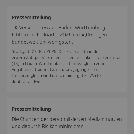
Pres­se­mit­tei­lung
TK-Versicherten aus Baden-Württemberg
fehlten im 1. Quartal 2026 mit 4,06 Tagen
bundesweit am wenigsten.
Stuttgart, 22. Mai 2026. Der Krankenstand der
erwerbstätigen Versicherten der Techniker Krankenkasse
(TK) in Baden-Württemberg ist im Vergleich zum
Vorjahreszeitraum etwas zurückgegangen. Im
Ländervergleich sind das die niedrigsten Werte
deutschlandweit.
Pres­se­mit­tei­lung
Die Chancen der personalisierten Medizin nutzen
und dadurch Risiken minimieren.