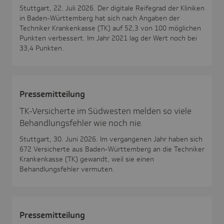
Stuttgart, 22. Juli 2026. Der digitale Reifegrad der Kliniken
in Baden-Württemberg hat sich nach Angaben der
Techniker Krankenkasse (TK) auf 52,3 von 100 möglichen
Punkten verbessert. Im Jahr 2021 lag der Wert noch bei
33,4 Punkten.
Pres­se­mit­tei­lung
TK-Versicherte im Südwesten melden so viele
Behandlungsfehler wie noch nie.
Stuttgart, 30. Juni 2026. Im vergangenen Jahr haben sich
672 Versicherte aus Baden-Württemberg an die Techniker
Krankenkasse (TK) gewandt, weil sie einen
Behandlungsfehler vermuten.
Pres­se­mit­tei­lung