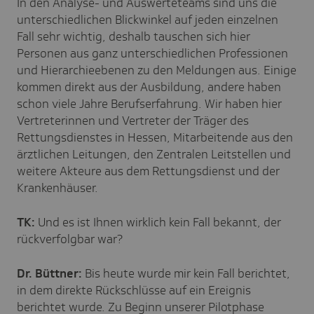
In den Analyse- und Auswerteteams sind uns die
unterschiedlichen Blickwinkel auf jeden einzelnen
Fall sehr wichtig, deshalb tauschen sich hier
Personen aus ganz unterschiedlichen Professionen
und Hierarchieebenen zu den Meldungen aus. Einige
kommen direkt aus der Ausbildung, andere haben
schon viele Jahre Berufserfahrung. Wir haben hier
Vertreterinnen und Vertreter der Träger des
Rettungsdienstes in Hessen, Mitarbeitende aus den
ärztlichen Leitungen, den Zentralen Leitstellen und
weitere Akteure aus dem Rettungsdienst und der
Krankenhäuser.
TK:
Und es ist Ihnen wirklich kein Fall bekannt, der
rückverfolgbar war?
Dr. Büttner:
Bis heute wurde mir kein Fall berichtet,
in dem direkte Rückschlüsse auf ein Ereignis
berichtet wurde. Zu Beginn unserer Pilotphase