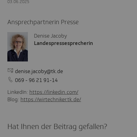
03.06.2025
Ansprechpartnerin Presse
Denise Jacoby
Landespressesprecherin
denise.jacoby@tk.de
069 - 96 21 91-14
LinkedIn:
https://linkedin.com/
Blog:
https://wirtechniker.tk.de/
Hat Ihnen der Beitrag gefal­len?