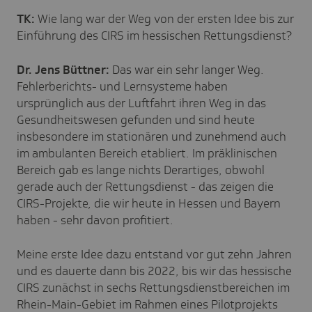
TK:
Wie lang war der Weg von der ersten Idee bis zur
Einführung des CIRS im hessischen Rettungsdienst?
Dr. Jens Büttner:
Das war ein sehr langer Weg.
Fehlerberichts- und Lernsysteme haben
ursprünglich aus der Luftfahrt ihren Weg in das
Gesundheitswesen gefunden und sind heute
insbesondere im stationären und zunehmend auch
im ambulanten Bereich etabliert. Im präklinischen
Bereich gab es lange nichts Derartiges, obwohl
gerade auch der Rettungsdienst - das zeigen die
CIRS-Projekte, die wir heute in Hessen und Bayern
haben - sehr davon profitiert.
Meine erste Idee dazu entstand vor gut zehn Jahren
und es dauerte dann bis 2022, bis wir das hessische
CIRS zunächst in sechs Rettungsdienstbereichen im
Rhein-Main-Gebiet im Rahmen eines Pilotprojekts