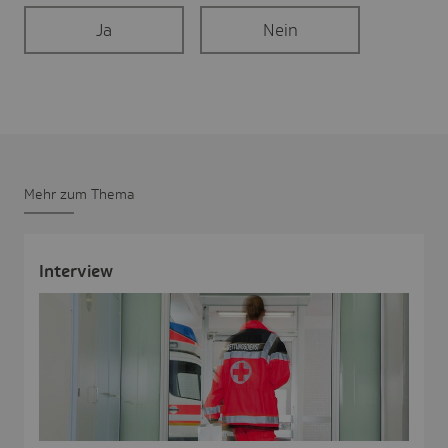
Ja
Nein
Mehr zum Thema
Inter­view