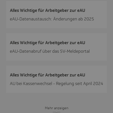
Alles Wich­tige für Arbeit­geber zur eAU
eAU-Datenaustausch: Änderungen ab 2025
Alles Wich­tige für Arbeit­geber zur eAU
eAU-Datenabruf über das SV-Meldeportal
Alles Wich­tige für Arbeit­geber zur eAU
AU bei Kassenwechsel - Regelung seit April 2024
Mehr anzeigen