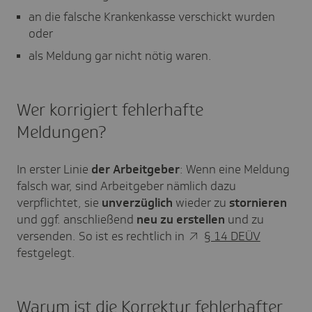
an die falsche Krankenkasse verschickt wurden
oder
als Meldung gar nicht nötig waren.
Wer korrigiert fehlerhafte
Meldungen?
In erster Linie
der Arbeitgeber
: Wenn eine Meldung
falsch war, sind Arbeitgeber nämlich dazu
verpflichtet, sie
unverzüglich
wieder zu
stornieren
und ggf. anschließend
neu zu erstellen
und zu
versenden. So ist es rechtlich in
§ 14 DEÜV
festgelegt.
Warum ist die Korrektur fehlerhafter