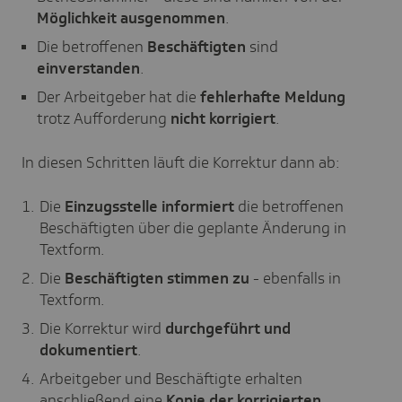
Möglichkeit ausgenommen
.
Die betroffenen
Beschäftigten
sind
einverstanden
.
Der Arbeitgeber hat die
fehlerhafte Meldung
trotz Aufforderung
nicht korrigiert
.
In diesen Schritten läuft die Korrektur dann ab:
Die
Einzugsstelle informiert
die betroffenen
Beschäftigten über die geplante Änderung in
Textform.
Die
Beschäftigten stimmen zu
- ebenfalls in
Textform.
Die Korrektur wird
durchgeführt und
dokumentiert
.
Arbeitgeber und Beschäftigte erhalten
anschließend eine
Kopie der korrigierten