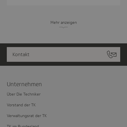
Mehr anzeigen
Kontakt
Unter­nehmen
Über Die Techniker
Vorstand der TK
Verwaltungsrat der TK
TK im Bundesland