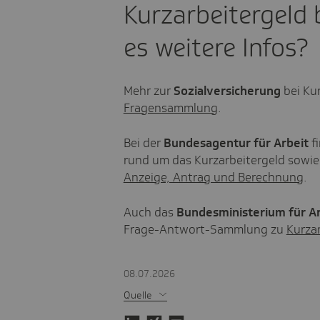
Kurzarbeitergeld 
es weitere Infos?
Mehr zur
Sozialversicherung
bei Ku
Fragensammlung
.
Bei der
Bundesagentur für Arbeit
f
rund um das Kurzarbeitergeld sowie 
Anzeige, Antrag und Berechnung
.
Auch das
Bundesministerium für Ar
Frage-Antwort-Sammlung zu
Kurzar
08.07.2026
Quelle