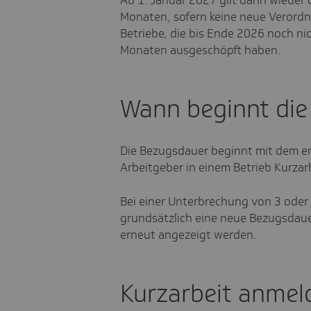
Ab 1. Januar 2027 gilt dann wieder
Monaten, sofern keine neue Verordnu
Betriebe, die bis Ende 2026 noch n
Monaten ausgeschöpft haben.
Wann beginnt di
Die Bezugsdauer beginnt mit dem er
Arbeitgeber in einem Betrieb Kurzarb
Bei einer Unterbrechung von 3 ode
grundsätzlich eine neue Bezugsdauer
erneut angezeigt werden.
Kurzarbeit anmel