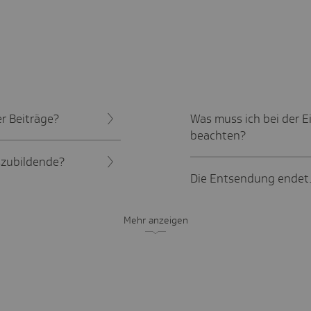
r Beiträge?
Was muss ich bei der E
beachten?
szubildende?
Die Entsendung endet.
Mehr anzeigen