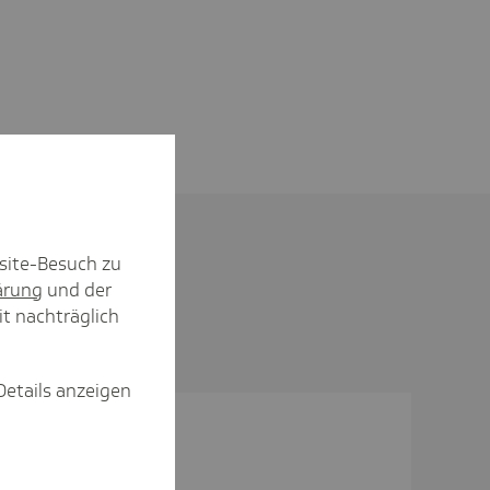
site-Besuch zu
ärung
und der
it nachträglich
Details anzeigen