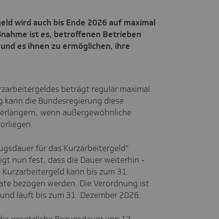
eld wird auch bis Ende 2026 auf maximal
ßnahme ist es, betroffenen Betrieben
und es ihnen zu ermöglichen, ihre
rzarbeitergeldes beträgt regulär maximal
 kann die Bundesregierung diese
verlängern, wenn außergewöhnliche
orliegen.
ugsdauer für das Kurzarbeitergeld"
egt nun fest, dass die Dauer weiterhin -
 Kurzarbeitergeld kann bis zum 31.
te bezogen werden. Die Verordnung ist
 und läuft bis zum 31. Dezember 2026.