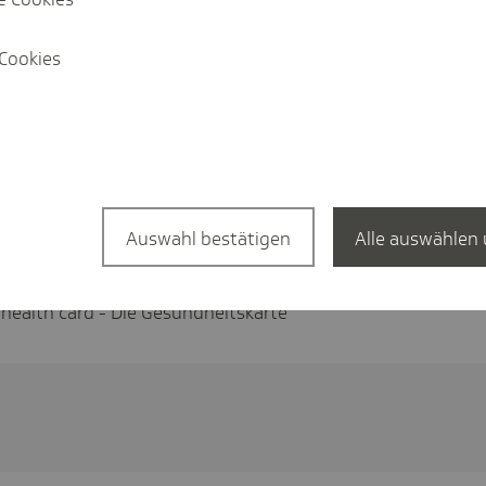
Cookies
 - so gelingt der Start in Deutschland
Auswahl bestätigen
Alle auswählen 
c health card - Die Gesundheitskarte