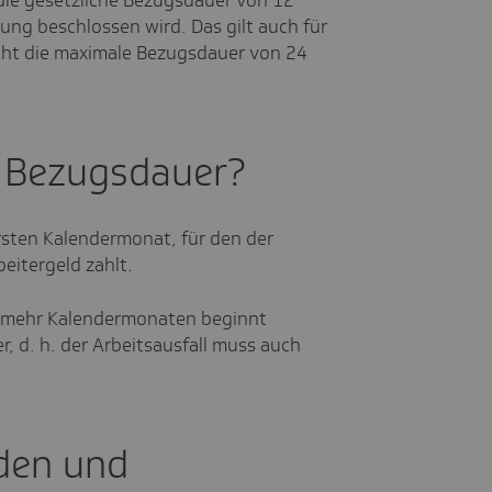
 die gesetzliche Bezugsdauer von 12
ng beschlossen wird. Das gilt auch für
icht die maximale Bezugsdauer von 24
e Bezugsdauer?
sten Kalendermonat, für den der
eitergeld zahlt.
r mehr Kalendermonaten beginnt
, d. h. der Arbeitsausfall muss auch
den und