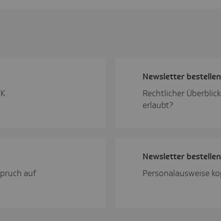
News­letter bestellen
TK
Rechtlicher Überblic
erlaubt?
News­letter bestellen
pruch auf
Personalausweise ko