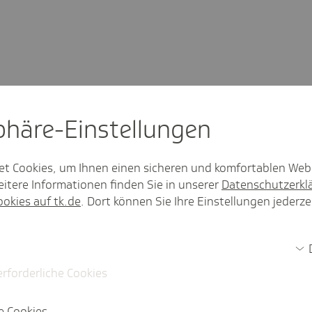
sphäre-Einstel­lungen
et Cookies, um Ihnen einen sicheren und komfortablen Web
itere Informationen finden Sie in unserer
Datenschutzerkl
ookies auf tk.de
. Dort können Sie Ihre Einstellungen jederze
erforderliche Cookies
e Cookies