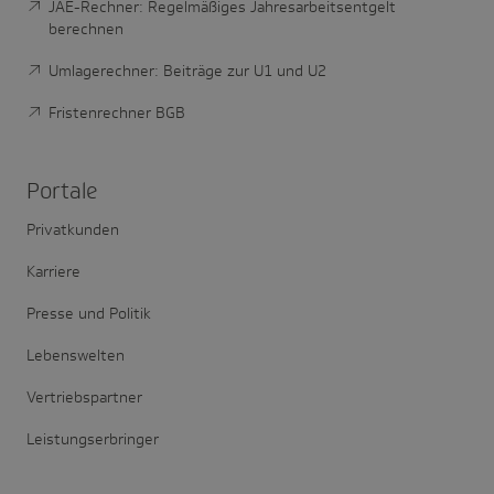
JAE-Rechner: Regelmäßiges Jahresarbeitsentgelt
berechnen
Umlagerechner: Beiträge zur U1 und U2
Fristenrechner BGB
Portale
Privatkunden
Karriere
Presse und Politik
Lebenswelten
Vertriebspartner
Leistungserbringer