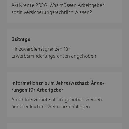
Aktivrente 2026: Was müssen Arbeitgeber
sozialversicherungsrechtlich wissen?
Beiträge
Hinzuverdienstgrenzen für
Erwerbsminderungsrenten angehoben
Infor­ma­tionen zum Jahres­wech­sel: Ände­
rungen für Arbeit­geber
Anschlussverbot soll aufgehoben werden:
Rentner leichter weiterbeschäftigen