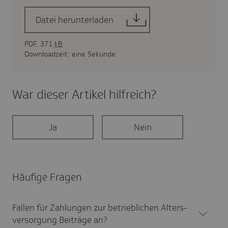
Datei herunterladen
PDF, 371
kB
Downloadzeit: eine Sekunde
War dieser Artikel hilf­reich?
Ja
Nein
Häufige Fragen
Fallen für Zahlungen zur betrieb­li­chen Alters­
ver­sor­gung Beiträge an?