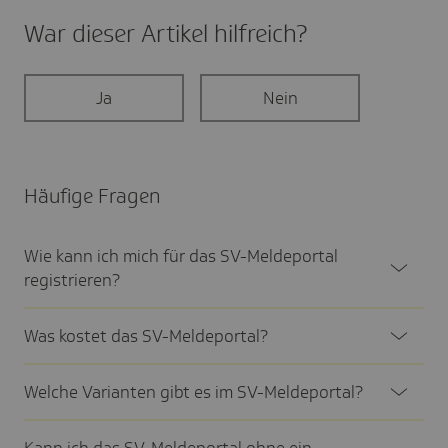
War dieser Artikel hilf­reich?
Ja
Nein
Häufige Fragen
Wie kann ich mich für das SV-Melde­portal
regis­trie­ren?
Was kostet das SV-Melde­por­tal?
Welche Vari­anten gibt es im SV-Melde­por­tal?